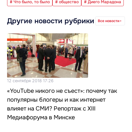
# Что было, то было
# общество
# Диего Марадона
Другие новости рубрики
Все новости
12 сентября 2018 17:26
«YouTube никого не съест»: почему так
популярны блогеры и как интернет
влияет на СМИ? Репортаж с XIII
Медиафорума в Минске