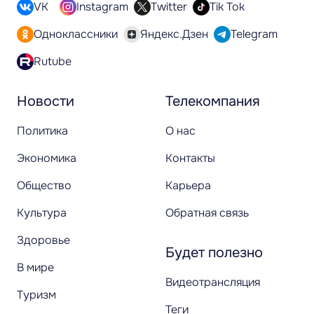
VK
Instagram
Twitter
Tik Tok
Одноклассники
Яндекс.Дзен
Telegram
Rutube
Новости
Телекомпания
Политика
О нас
Экономика
Контакты
Общество
Карьера
Культура
Обратная связь
Здоровье
Будет полезно
В мире
Видеотрансляция
Туризм
Теги