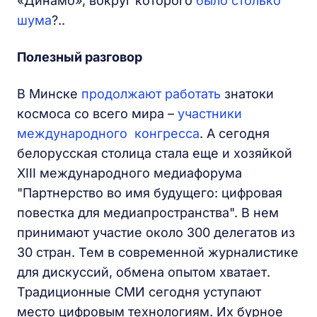
«Динамо», вокруг которого
было столько
шума
?..
Полезный разговор
В Минске
продолжают работать
знатоки
космоса со всего мира –
участники
международного конгресса
. А сегодня
белорусская столица стала еще и хозяйкой
ХIII международного медиафорума
"Партнерство во имя будущего: цифровая
повестка для медиапространства". В нем
принимают участие около 300 делегатов из
30 стран. Тем в современной журналистике
для дискуссий, обмена опытом хватает.
Традиционные СМИ сегодня уступают
место цифровым технологиям. Их бурное