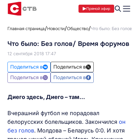
Прямой эфир
Главная страница
Новости
Общество
Что было: Без голов/ 
Что было: Без голов/ Время форумов
12 сентября 2018 17:47
Поделиться в
Поделиться в
Поделиться в
Поделиться в
Диего здесь, Диего – там…
Вчерашний футбол не порадовал
белорусских болельщиков. Закончился
он
без голов
. Молдова – Беларусь 0:0. И хотя