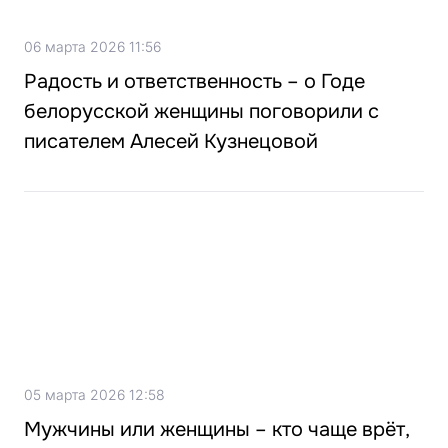
06 марта 2026 11:56
Радость и ответственность – о Годе
белорусской женщины поговорили с
писателем Алесей Кузнецовой
05 марта 2026 12:58
Мужчины или женщины – кто чаще врёт,