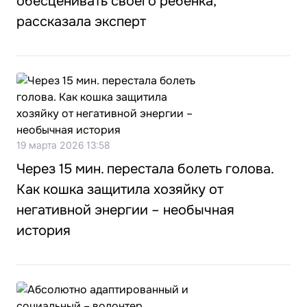
обесценивать своего ребенка,
рассказала эксперт
19 марта 2026 13:58
Через 15 мин. перестала болеть голова.
Как кошка защитила хозяйку от
негативной энергии – необычная
история