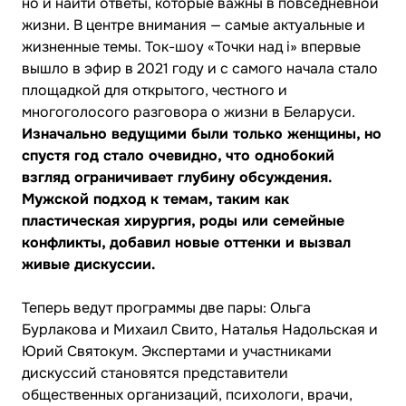
но и найти ответы, которые важны в повседневной
жизни. В центре внимания — самые актуальные и
жизненные темы. Ток-шоу «Точки над і» впервые
вышло в эфир в 2021 году и с самого начала стало
площадкой для открытого, честного и
многоголосого разговора о жизни в Беларуси.
Изначально ведущими были только женщины, но
спустя год стало очевидно, что однобокий
взгляд ограничивает глубину обсуждения.
Мужской подход к темам, таким как
пластическая хирургия, роды или семейные
конфликты, добавил новые оттенки и вызвал
живые дискуссии.
Теперь ведут программы две пары: Ольга
Бурлакова и Михаил Свито, Наталья Надольская и
Юрий Святокум. Экспертами и участниками
дискуссий становятся представители
общественных организаций, психологи, врачи,