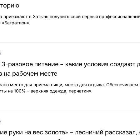
сторию
а приезжают в Хатынь получить свой первый профессиональный
 «Багратион».
9
 3-разовое питание – какие условия создают 
в на рабочем месте
вано место для приема пищи, место для отдыха. Обеспечиваем
ты на 100% – верхняя одежда, перчатки».
3
е руки на вес золота» – лесничий рассказал, 