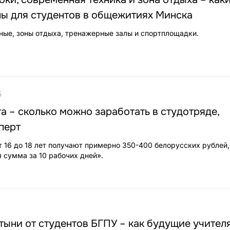
ны для студентов в общежитиях Минска
ые, зоны отдыха, тренажерные залы и спортплощадки.
5
а – сколько можно заработать в студотряде,
перт
т 16 до 18 лет получают примерно 350-400 белорусских рублей,
 сумма за 10 рабочих дней».
тыни от студентов БГПУ – как будущие учител