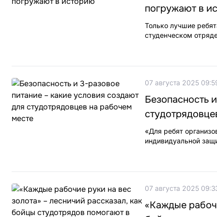
погружают в и
Только лучшие ребят
студенческом отряде
07 августа 2025 09:5
Безопасность и
студотрядовце
«Для ребят организо
индивидуальной защи
07 августа 2025 09:3
«Каждые рабочи