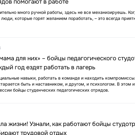
ядов помогают в работе
ительно много ручной работы, здесь не все механизируешь. Ко
люди, которые горят желанием поработать, – это всегда прият
3
 мама для них» – бойцы педагогического студо
ждый год ездят работать в лагерь
оциальные навыки, работать в команде и находить компромиссы
тарается быть и наставником, и другом, и психологом. В этом и
ссии бойцы студенческих педагогических отрядов.
а жизни! Узнали, как работают бойцы студот
бирают трудовой отдых