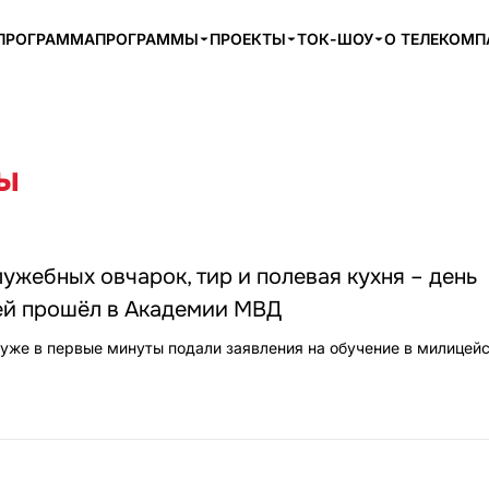
ПРОГРАММА
ПРОГРАММЫ
ПРОЕКТЫ
ТОК-ШОУ
О ТЕЛЕКОМ
ы
ужебных овчарок, тир и полевая кухня – день
ей прошёл в Академии МВД
же в первые минуты подали заявления на обучение в милицейс