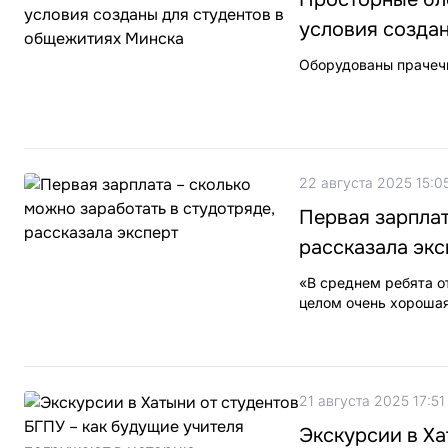
условия созда
Оборудованы прачечн
22 августа 2025 15:0
Первая зарплат
рассказала экс
«В среднем ребята о
целом очень хорошая
21 августа 2025 17:51
Экскурсии в Ха