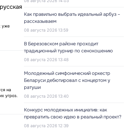
08 августа 2026 14:03
орусская
Как правильно выбрать идеальный арбуз –
рассказываем
х уже
08 августа 2026 13:59
В Березовском районе проходит
традиционный турнир по сенокошению
08 августа 2026 13:48
Молодежный симфонический оркестр
Беларуси дебютировал с концертом у
ратуши
ся на
х угроз.
08 августа 2026 13:40
Конкурс молодежных инициатив: как
превратить свою идею в реальный проект?
08 августа 2026 12:39