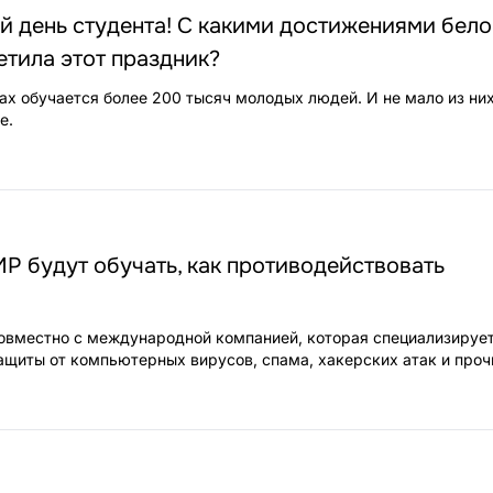
 день студента! С какими достижениями бел
тила этот праздник?
зах обучается более 200 тысяч молодых людей. И не мало из ни
е.
Р будут обучать, как противодействовать
овместно с международной компанией, которая специализирует
ащиты от компьютерных вирусов, спама, хакерских атак и прочи