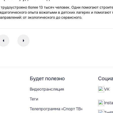
 трудоустроено более 13 тысяч человек. Одни помогают строит
едагогического опыта вожатыми в детских лагерях и помогают
аправлений: от экологического до сервисного.
Будет полезно
Социа
Видеотрансляция
VK
Теги
Inst
Телепрограмма «Спорт ТВ»
Twit