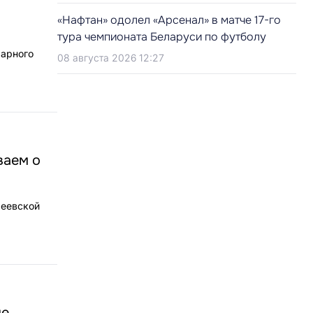
«Нафтан» одолел «Арсенал» в матче 17-го
тура чемпионата Беларуси по футболу
рарного
08 августа 2026 12:27
ваем о
леевской
ие