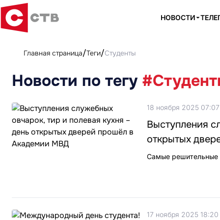
НОВОСТИ
ТЕЛЕ
Главная страница
Теги
Студенты
Новости по тегу
#Студент
18 ноября 2025 07:07
Выступления сл
открытых двер
Самые решительные у
17 ноября 2025 18:20