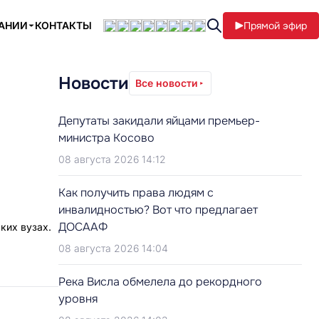
ПАНИИ
КОНТАКТЫ
Прямой эфир
Новости
Все новости
Депутаты закидали яйцами премьер-
министра Косово
08 августа 2026 14:12
Как получить права людям с
инвалидностью? Вот что предлагает
ДОСААФ
ких вузах.
08 августа 2026 14:04
Река Висла обмелела до рекордного
уровня