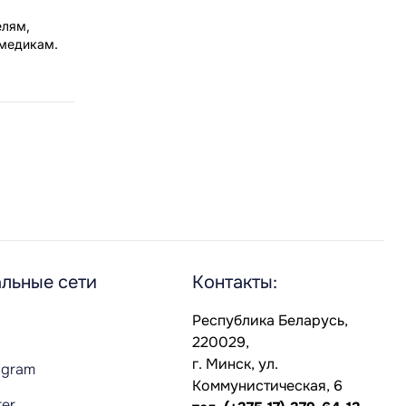
елям,
 медикам.
льные сети
Контакты:
Республика Беларусь,
220029,
г. Минск, ул.
agram
Коммунистическая, 6
ter