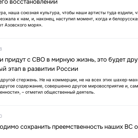
его восстановлении
ура, наша союзная культура, чтобы наши артисты туда ездили, 
езжала к нам, и, наконец, наступил момент, когда и белорусск
рт Азовского моря».
8
и придут с СВО в мирную жизнь, это будет др
ый этап в развитии России
другой стержень. Не на коммерции, не на всех этих шахер-мах
 другое содержание, совершенно другое мировосприятие и, сам
енности», – отметил общественный деятель.
0
одимо сохранить преемственность наших ВС о
и