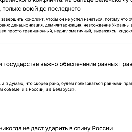
, только воюй до последнего
завершить конфликт, чтобы он не успел начаться, потому что о
овия: денацификация, демилитаризация, невхождение Украины 
ел просто традиционный, недипломатичный, выражаясь, кидок
м государстве важно обеспечение равных пра
, а я думаю, что скорее рано, будем пользоваться равными пра
м объеме, и в России, и в Беларуси».
никогда не даст ударить в спину России