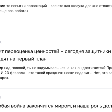
ие-то попытки провокаций – все это как шелуха должно отпасть
 еще раз работа».
5
т переоценка ценностей – сегодня защитники
дят на первый план
ир над головой, ты не задумываешься: а как он достигается? Пр
И 23 февраля – это такой праздник: носки подарить. Нет, это 
аре».
4
бая война закончится миром, и наша роль до