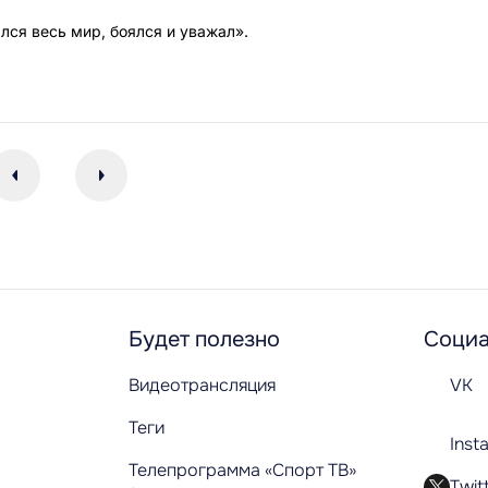
лся весь мир, боялся и уважал».
Будет полезно
Социа
Видеотрансляция
VK
Теги
Inst
Телепрограмма «Спорт ТВ»
Twit