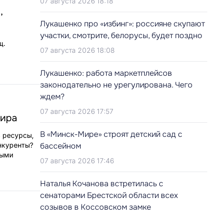
07 августа 2026 18:18
,
Лукашенко про «избинг»: россияне скупают
участки, смотрите, белорусы, будет поздно
щ.
07 августа 2026 18:08
Лукашенко: работа маркетплейсов
законодательно не урегулирована. Чего
ждем?
07 августа 2026 17:57
мира
В «Минск-Мире» строят детский сад с
ь ресурсы,
нкуренты?
бассейном
быми
07 августа 2026 17:46
Наталья Кочанова встретилась с
сенаторами Брестской области всех
созывов в Коссовском замке