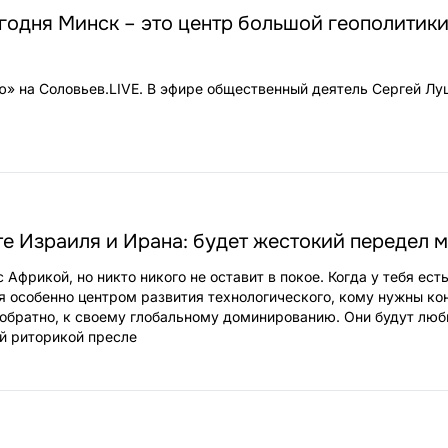
годня Минск – это центр большой геополитики
» на Соловьев.LIVE. В эфире общественный деятель Сергей Лу
е Израиля и Ирана: будет жестокий передел 
с Африкой, но никто никого не оставит в покое. Когда у тебя ест
я особенно центром развития технологического, кому нужны ко
обратно, к своему глобальному доминированию. Они будут лю
й риторикой пресле