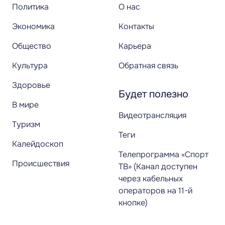
Политика
О нас
Экономика
Контакты
Общество
Карьера
Культура
Обратная связь
Здоровье
Будет полезно
В мире
Видеотрансляция
Туризм
Теги
Калейдоскоп
Телепрограмма «Спорт
Происшествия
ТВ» (Канал доступен
через кабельных
операторов на 11-й
кнопке)