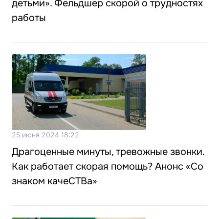
детьми». Фельдшер скорой о трудностях
работы
25 июня 2024 18:22
Драгоценные минуты, тревожные звонки.
Как работает скорая помощь? Анонс «Со
знаком качеСТВа»