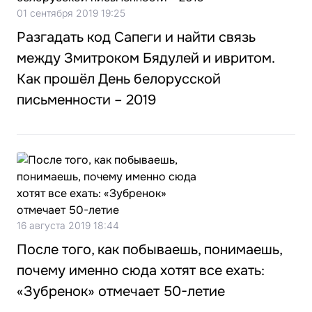
01 сентября 2019 19:25
Разгадать код Сапеги и найти связь
между Змитроком Бядулей и ивритом.
Как прошёл День белорусской
письменности – 2019
16 августа 2019 18:44
После того, как побываешь, понимаешь,
почему именно сюда хотят все ехать:
«Зубренок» отмечает 50-летие