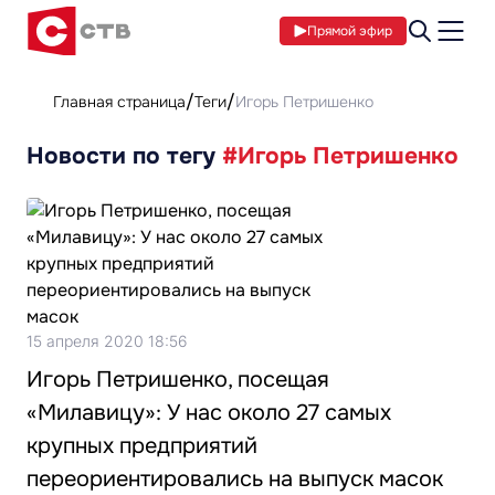
Прямой эфир
Главная страница
Теги
Игорь Петришенко
Новости по тегу
#Игорь Петришенко
15 апреля 2020 18:56
Игорь Петришенко, посещая
«Милавицу»: У нас около 27 самых
крупных предприятий
переориентировались на выпуск масок