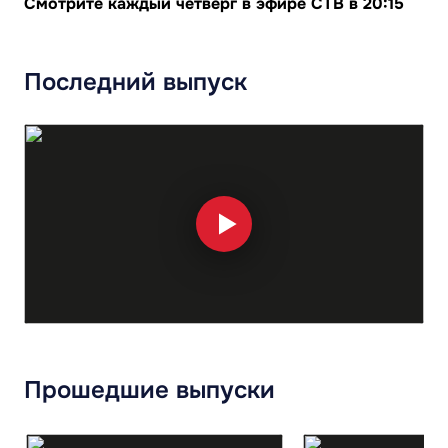
Смотрите каждый четверг в эфире СТВ в 20:15
Последний выпуск
Прошедшие выпуски