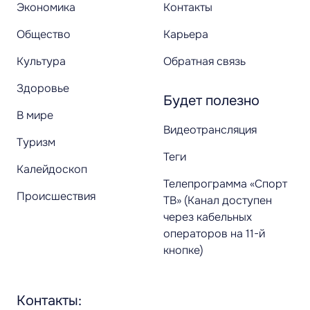
Экономика
Контакты
Общество
Карьера
Культура
Обратная связь
Здоровье
Будет полезно
В мире
Видеотрансляция
Туризм
Теги
Калейдоскоп
Телепрограмма «Спорт
Происшествия
ТВ» (Канал доступен
через кабельных
операторов на 11-й
кнопке)
Контакты: