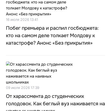
16 июля 2026 13:41
Побег премьера и распил госбюджета:
кто на самом деле толкает Молдову к
катастрофе? Анонс «Без прикрытия»
09 июля 2026 17:39
От харассмента до студенческих
голодовок. Как беглый вуз наживается на