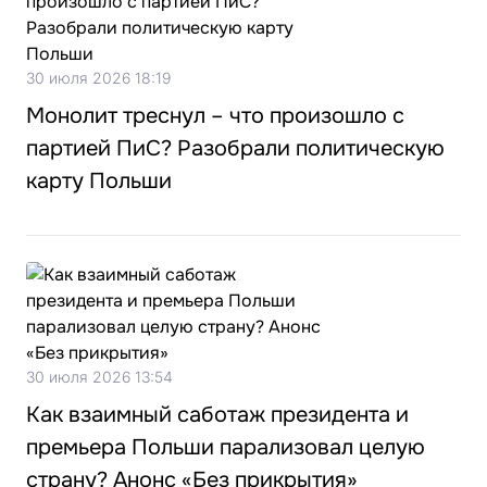
30 июля 2026 18:19
Монолит треснул – что произошло с
партией ПиС? Разобрали политическую
карту Польши
30 июля 2026 13:54
Как взаимный саботаж президента и
премьера Польши парализовал целую
страну? Анонс «Без прикрытия»