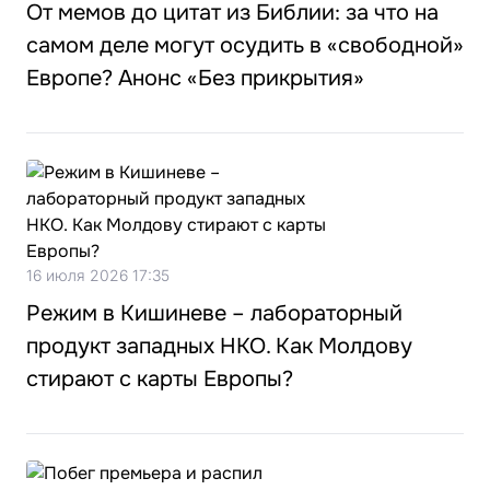
От мемов до цитат из Библии: за что на
самом деле могут осудить в «свободной»
Европе? Анонс «Без прикрытия»
16 июля 2026 17:35
Режим в Кишиневе – лабораторный
продукт западных НКО. Как Молдову
стирают с карты Европы?