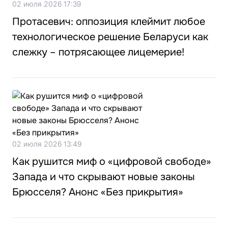
02 июля 2026 17:39
Протасевич: оппозиция клеймит любое
технологическое решение Беларуси как
слежку – потрясающее лицемерие!
02 июля 2026 13:49
Как рушится миф о «цифровой свободе»
Запада и что скрывают новые законы
Брюсселя? Анонс «Без прикрытия»