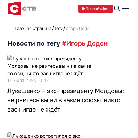
Прямой эфир
Главная страница
Теги
Игорь Додон
Новости по тегу
#Игорь Додон
12 июля 2025 10:42
Лукашенко – экс-президенту Молдовы:
не рвитесь вы ни в какие союзы, никто
вас нигде не ждёт