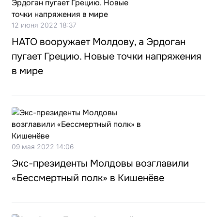
12 июня 2022 18:37
НАТО вооружает Молдову, а Эрдоган
пугает Грецию. Новые точки напряжения
в мире
09 мая 2022 14:06
Экс-президенты Молдовы возглавили
«Бессмертный полк» в Кишенёве