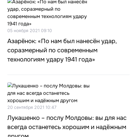
05 ноября 2021 09:10
Азарёнок: «По нам был нанесён удар,
соразмерный по современным
технологиям удару 1941 года»
20 сентября 2021 10:47
Лукашенко – послу Молдовы: вы для нас
всегда останетесь хорошим и надёжным
другом