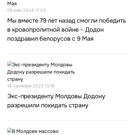
09 мая 2024 17:03
Мы вместе 79 лет назад смогли победить
в кровопролитной войне – Додон
поздравил белорусов с 9 Мая
14 сентября 2023 13:16
Экс-президенту Молдовы Додону
разрешили покидать страну