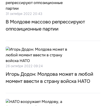
31 октября 2022 20:43
В Молдове массово репрессируют
оппозиционные партии
26 октября 2022 09:24
Игорь Додон: Молдова может в любой
момент ввести в страну войска НАТО