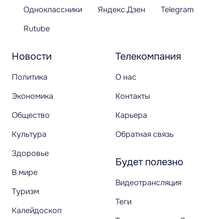
Одноклассники
Яндекс.Дзен
Telegram
Rutube
Новости
Телекомпания
Политика
О нас
Экономика
Контакты
Общество
Карьера
Культура
Обратная связь
Здоровье
Будет полезно
В мире
Видеотрансляция
Туризм
Теги
Калейдоскоп