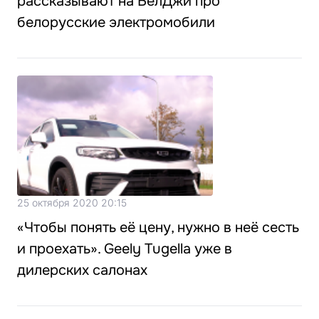
рассказывают на БелДжи про
белорусские электромобили
25 октября 2020 20:15
«Чтобы понять её цену, нужно в неё сесть
и проехать». Geely Tugella уже в
дилерских салонах