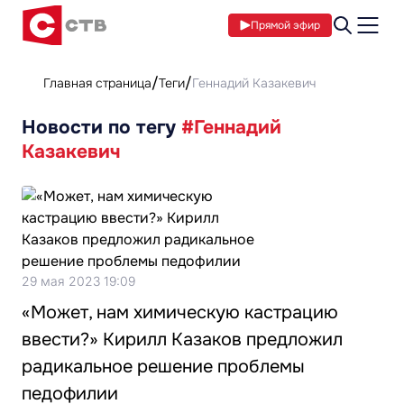
Прямой эфир
Главная страница
Теги
Геннадий Казакевич
Новости по тегу
#Геннадий
Казакевич
29 мая 2023 19:09
«Может, нам химическую кастрацию
ввести?» Кирилл Казаков предложил
радикальное решение проблемы
педофилии