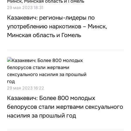
29 мая 2023 18:31
Казакевич: регионы-лидеры по
употреблению наркотиков – Минск,
Минская область и Гомель
29 мая 2023 16:22
Казакевич: Более 800 молодых
белорусов стали жертвами сексуального
насилия за прошлый год