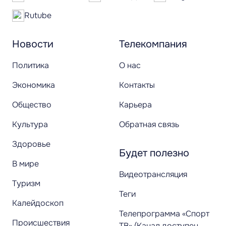
Rutube
Новости
Телекомпания
Политика
О нас
Экономика
Контакты
Общество
Карьера
Культура
Обратная связь
Здоровье
Будет полезно
В мире
Видеотрансляция
Туризм
Теги
Калейдоскоп
Телепрограмма «Спорт
Происшествия
ТВ» (Канал доступен