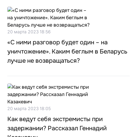
20 марта 2023 18:56
«С ними разговор будет один – на
уничтожение». Каким беглым в Беларусь
лучше не возвращаться?
20 марта 2023 18:05
Как ведут себя экстремисты при
задержании? Рассказал Геннадий