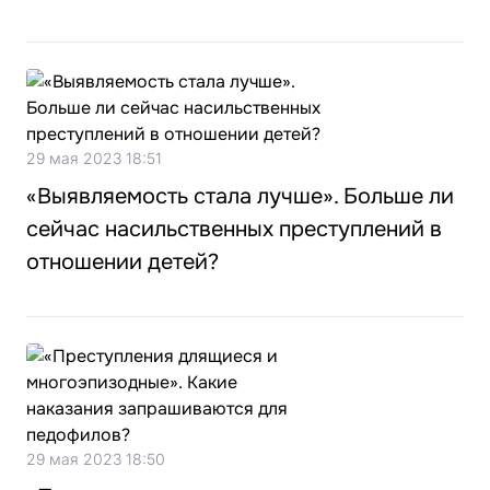
29 мая 2023 18:51
«Выявляемость стала лучше». Больше ли
сейчас насильственных преступлений в
отношении детей?
29 мая 2023 18:50