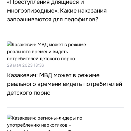
«Преступления длящиеся и
многоэпизодные». Какие наказания
запрашиваются для педофилов?
29 мая 2023 18:36
Казакевич: МВД может в режиме
реального времени видеть потребителей
детского порно