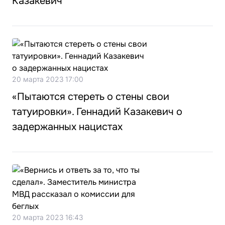
Казакевич
20 марта 2023 17:00
«Пытаются стереть о стены свои
татуировки». Геннадий Казакевич о
задержанных нацистах
20 марта 2023 16:43