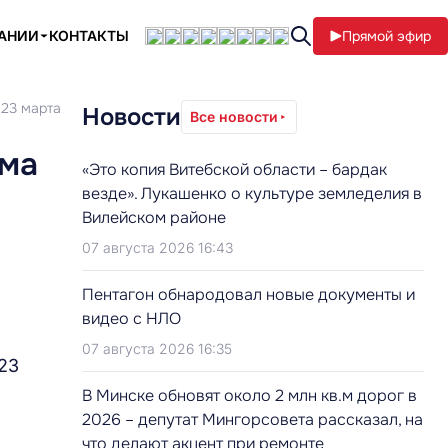
ПАНИИ
КОНТАКТЫ
Прямой эфир
 23 марта
Новости
Все новости
ёма
«Это копия Витебской области – бардак
везде». Лукашенко о культуре земледелия в
Вилейском районе
07 августа 2026 16:43
Пентагон обнародовал новые документы и
видео с НЛО
07 августа 2026 16:35
23
В Минске обновят около 2 млн кв.м дорог в
2026 – депутат Мингорсовета рассказал, на
что делают акцент при ремонте