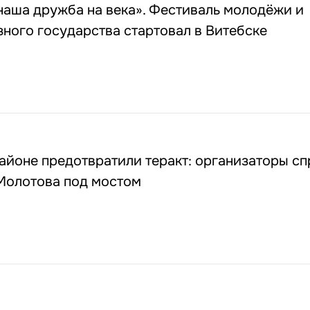
наша дружба на века». Фестиваль молодёжи и
ного государства стартовал в Витебске
йоне предотвратили теракт: организаторы сп
 Молотова под мостом