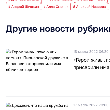
# Андрей Шишкин
# Алла Смоляк
# Алексей Неверов
Другие новости рубрик
18 марта 2022 06:20
«Герои живы, п
присвоили имя
17 марта 2022 20:00