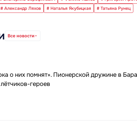
# Александр Ляхов
# Наталья Якубицкая
# Татьяна Рунец
и
Все новости
ока о них помнят». Пионерской дружине в Бар
 лётчиков-героев