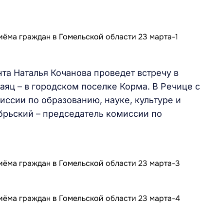
та Наталья Кочанова проведет встречу в
аяц – в городском поселке Корма. В Речице с
иссии по образованию, науке, культуре и
брьский – председатель комиссии по