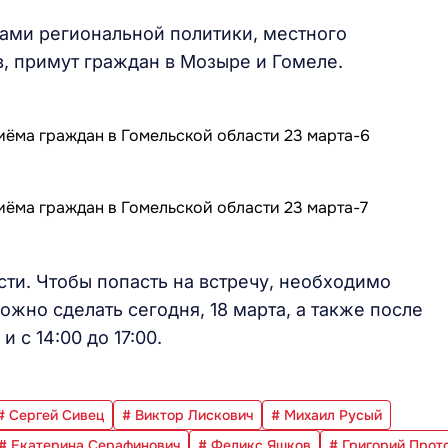
ами региональной политики, местного
, примут граждан в Мозыре и Гомеле.
ти. Чтобы попасть на встречу, необходимо
ожно сделать сегодня, 18 марта, а также после
и с 14:00 до 17:00.
# Сергей Сивец
# Виктор Лискович
# Михаил Русый
# Екатерина Серафинович
# Феликс Яшков
# Григорий Прот