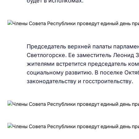
будет в исполкомах.
Председатель верхней палаты парламен
Светлогорске. Ее заместитель Леонид З
жителями встретится председатель ком
социальному развитию. В поселке Октя
законодательству и госстроительству.