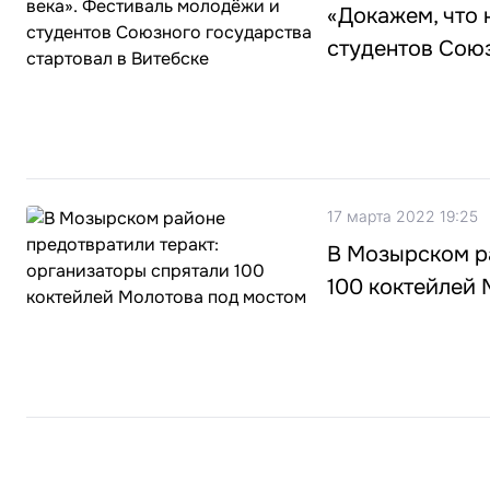
«Докажем, что 
студентов Союз
17 марта 2022 19:25
В Мозырском ра
100 коктейлей