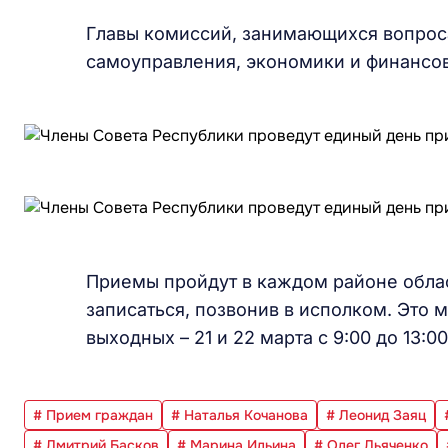
Главы комиссий, занимающихся вопрос
самоуправления, экономики и финансов
Приемы пройдут в каждом районе облас
записаться, позвонив в исполком. Это м
выходных – 21 и 22 марта с 9:00 до 13:00 
# Прием граждан
# Наталья Кочанова
# Леонид Заяц
# Дмитрий Басков
# Марина Ильина
# Олег Дьяченко