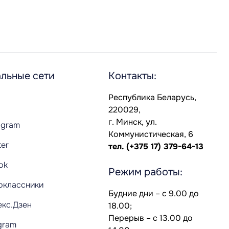
льные сети
Контакты:
Республика Беларусь,
220029,
г. Минск, ул.
agram
Коммунистическая, 6
ter
тел.
(+375 17) 379-64-13
Tok
Режим работы:
оклассники
Будние дни – с 9.00 до
екс.Дзен
18.00;
Перерыв – с 13.00 до
gram