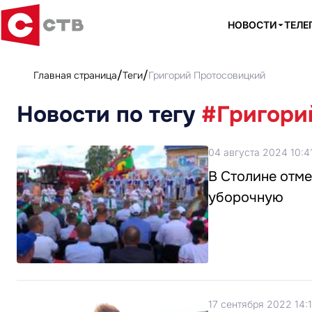
НОВОСТИ
ТЕЛЕ
Главная страница
Теги
Григорий Протосовицкий
Новости по тегу
#Григори
04 августа 2024 10:4
В Столине отм
уборочную
17 сентября 2022 14: