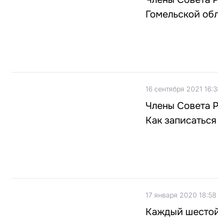
Гомельской обл
16 сентября 2021 16:3
Члены Совета Р
Как записаться
17 января 2020 18:58
Каждый шестой 