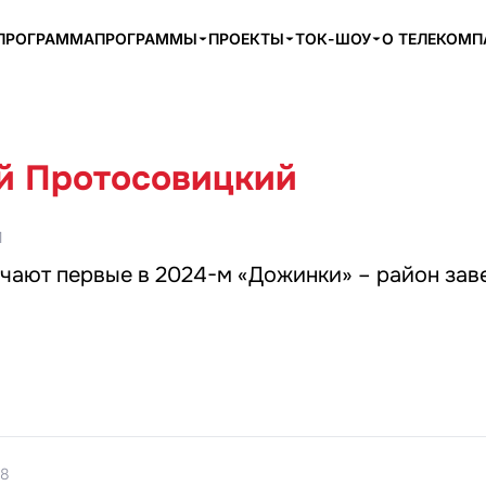
ПРОГРАММА
ПРОГРАММЫ
ПРОЕКТЫ
ТОК-ШОУ
О ТЕЛЕКОМ
й Протосовицкий
1
ечают первые в 2024-м «Дожинки» – район за
18