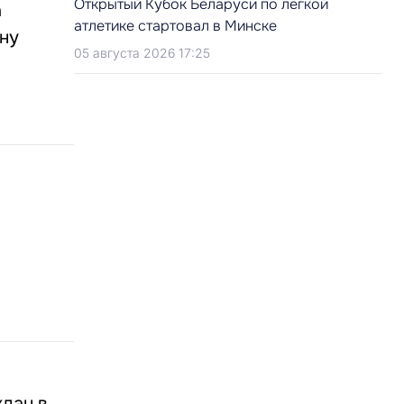
Открытый Кубок Беларуси по легкой
а
атлетике стартовал в Минске
ну
05 августа 2026 17:25
дан в