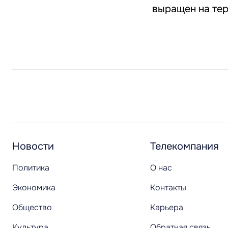
выращен на те
Новости
Телекомпания
Политика
О нас
Экономика
Контакты
Общество
Карьера
Культура
Обратная связь