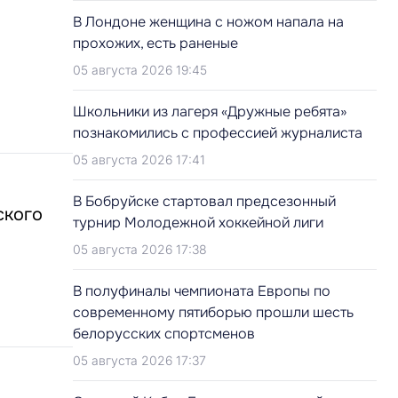
В Лондоне женщина с ножом напала на
прохожих, есть раненые
05 августа 2026 19:45
Школьники из лагеря «Дружные ребята»
познакомились с профессией журналиста
05 августа 2026 17:41
В Бобруйске стартовал предсезонный
ского
турнир Молодежной хоккейной лиги
05 августа 2026 17:38
В полуфиналы чемпионата Европы по
современному пятиборью прошли шесть
белорусских спортсменов
05 августа 2026 17:37