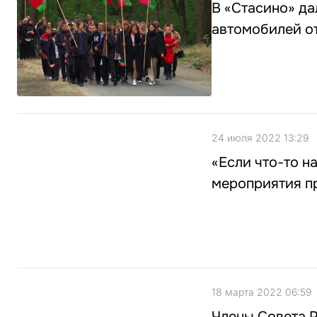
В «Стасино» да
автомобилей о
24 июля 2022 13:29
«Если что-то на
мероприятия п
18 марта 2022 06:59
Члены Совета 