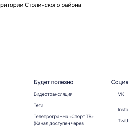
рритории Столинского района
Будет полезно
Социа
Видеотрансляция
VK
Теги
Inst
Телепрограмма «Спорт ТВ»
Twit
(Канал доступен через