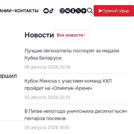
ПАНИИ
КОНТАКТЫ
Прямой эфир
Новости
Все новости
Лучшие легкоатлеты поспорят за медали
Кубка Беларуси
05 августа 2026 20:18
вершил
Кубок Минска с участием команд КХЛ
пройдет на «Олимпик-Арене»
05 августа 2026 20:15
В Литве непогода уничтожила десятки тысяч
гектаров посевов
05 августа 2026 19:50