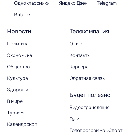
Одноклассники
Яндекс.Дзен
Telegram
Rutube
Новости
Телекомпания
Политика
О нас
Экономика
Контакты
Общество
Карьера
Культура
Обратная связь
Здоровье
Будет полезно
В мире
Видеотрансляция
Туризм
Теги
Калейдоскоп
Телепрограмма «Спорт