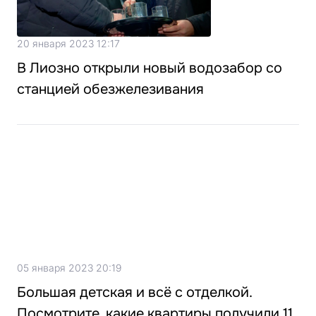
20 января 2023 12:17
В Лиозно открыли новый водозабор со
станцией обезжелезивания
05 января 2023 20:19
Большая детская и всё с отделкой.
Посмотрите, какие квартиры получили 11