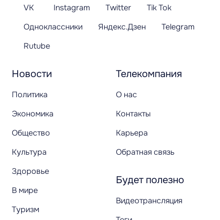
VK
Instagram
Twitter
Tik Tok
Одноклассники
Яндекс.Дзен
Telegram
Rutube
Новости
Телекомпания
Политика
О нас
Экономика
Контакты
Общество
Карьера
Культура
Обратная связь
Здоровье
Будет полезно
В мире
Видеотрансляция
Туризм
Теги