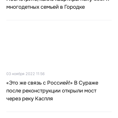
многодетных семьей в Городке
03 ноября 2022 11:56
«Это же связь с Россией!» В Сураже
после реконструкции открыли мост
через реку Каспля