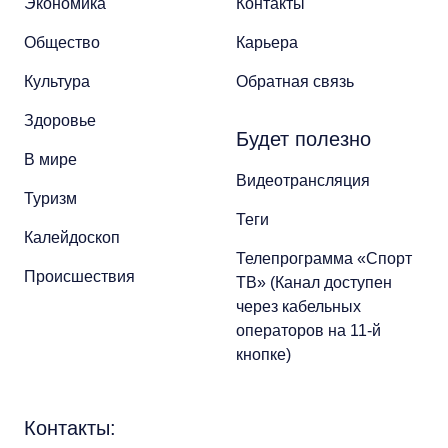
Экономика
Контакты
Общество
Карьера
Культура
Обратная связь
Здоровье
Будет полезно
В мире
Видеотрансляция
Туризм
Теги
Калейдоскоп
Телепрограмма «Спорт
Происшествия
ТВ» (Канал доступен
через кабельных
операторов на 11-й
кнопке)
Контакты: