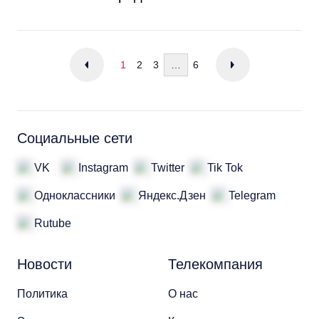
1
2
3
…
6
Социальные сети
VK
Instagram
Twitter
Tik Tok
Одноклассники
Яндекс.Дзен
Telegram
Rutube
Новости
Телекомпания
Политика
О нас