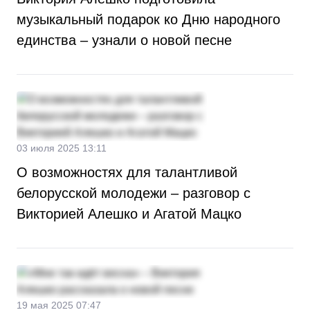
музыкальный подарок ко Дню народного
единства – узнали о новой песне
03 июля 2025 13:11
О возможностях для талантливой
белорусской молодежи – разговор с
Викторией Алешко и Агатой Мацко
19 мая 2025 07:47