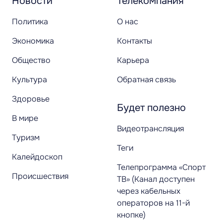
Новости
Телекомпания
Политика
О нас
Экономика
Контакты
Общество
Карьера
Культура
Обратная связь
Здоровье
Будет полезно
В мире
Видеотрансляция
Туризм
Теги
Калейдоскоп
Телепрограмма «Спорт
Происшествия
ТВ» (Канал доступен
через кабельных
операторов на 11-й
кнопке)