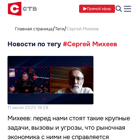
Прямой эфир
Главная страница
Теги
Сергей Михеев
Новости по тегу
#Сергей Михеев
11 июня 2025 19:28
Михеев: перед нами стоят такие крупные
задачи, вызовы и угрозы, что рыночная
экономика с ними не справляется