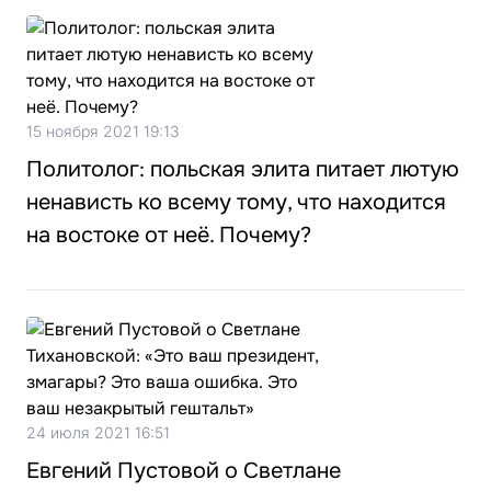
15 ноября 2021 19:13
Политолог: польская элита питает лютую
ненависть ко всему тому, что находится
на востоке от неё. Почему?
24 июля 2021 16:51
Евгений Пустовой о Светлане