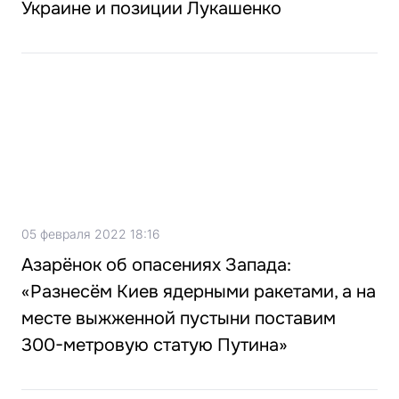
Украине и позиции Лукашенко
05 февраля 2022 18:16
Азарёнок об опасениях Запада:
«Разнесём Киев ядерными ракетами, а на
месте выжженной пустыни поставим
300-метровую статую Путина»