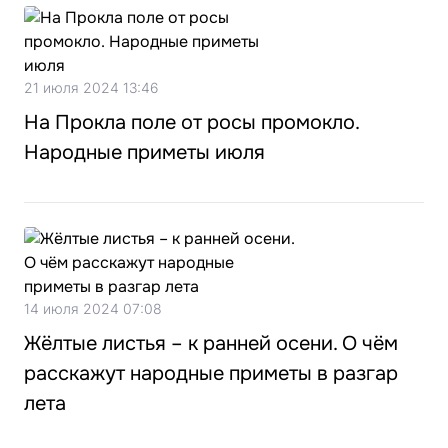
21 июля 2024 13:46
На Прокла поле от росы промокло.
Народные приметы июля
14 июля 2024 07:08
Жёлтые листья – к ранней осени. О чём
расскажут народные приметы в разгар
лета