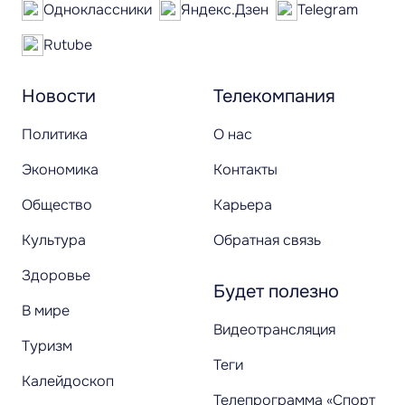
Одноклассники
Яндекс.Дзен
Telegram
Rutube
Новости
Телекомпания
Политика
О нас
Экономика
Контакты
Общество
Карьера
Культура
Обратная связь
Здоровье
Будет полезно
В мире
Видеотрансляция
Туризм
Теги
Калейдоскоп
Телепрограмма «Спорт