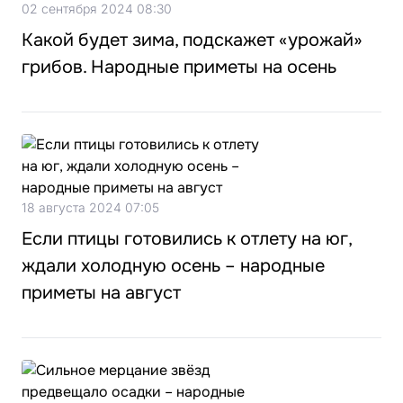
02 сентября 2024 08:30
Какой будет зима, подскажет «урожай»
грибов. Народные приметы на осень
18 августа 2024 07:05
Если птицы готовились к отлету на юг,
ждали холодную осень – народные
приметы на август