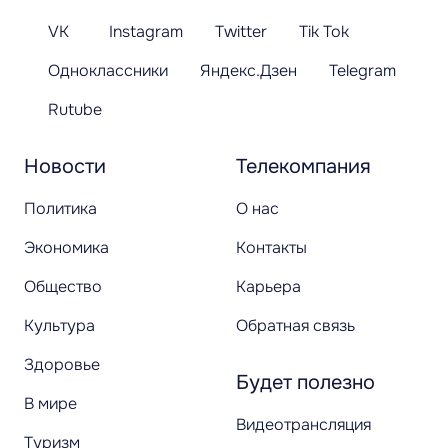
VK
Instagram
Twitter
Tik Tok
Одноклассники
Яндекс.Дзен
Telegram
Rutube
Новости
Телекомпания
Политика
О нас
Экономика
Контакты
Общество
Карьера
Культура
Обратная связь
Здоровье
Будет полезно
В мире
Видеотрансляция
Туризм