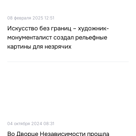
08 февраля 2025 12:51
Искусство без границ – художник-
монументалист создал рельефные
картины для незрячих
04 октября 2024 08:31
Во Дворце Независимости прошла