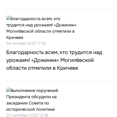
04 октября 2025 17:50
Благодарность всем, кто трудится над
урожаем! «Дожинки» Могилёвской
области отметили в Кричеве
25 сентября 2025 13:38