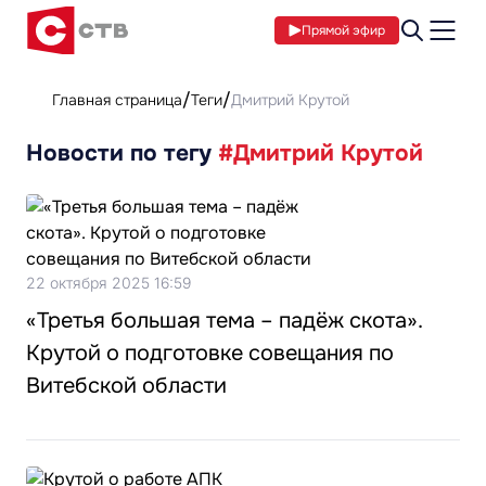
Прямой эфир
Главная страница
Теги
Дмитрий Крутой
Новости по тегу
#Дмитрий Крутой
22 октября 2025 16:59
«Третья большая тема – падёж скота».
Крутой о подготовке совещания по
Витебской области