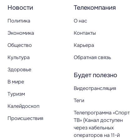
Новости
Телекомпания
Политика
О нас
Экономика
Контакты
Общество
Карьера
Культура
Обратная связь
Здоровье
Будет полезно
В мире
Видеотрансляция
Туризм
Теги
Калейдоскоп
Телепрограмма «Спорт
Происшествия
ТВ» (Канал доступен
через кабельных
операторов на 11-й