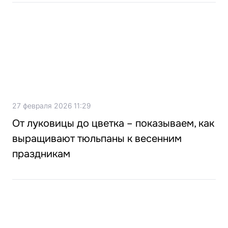
27 февраля 2026 11:29
От луковицы до цветка – показываем, как
выращивают тюльпаны к весенним
праздникам