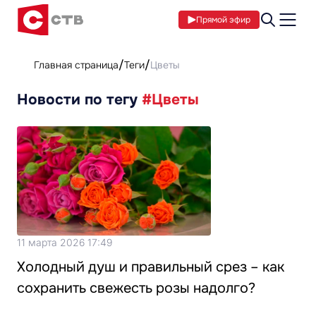
Прямой эфир
Главная страница
Теги
Цветы
Новости по тегу
#Цветы
11 марта 2026 17:49
Холодный душ и правильный срез – как
сохранить свежесть розы надолго?