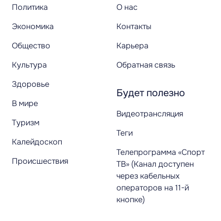
Политика
О нас
Экономика
Контакты
Общество
Карьера
Культура
Обратная связь
Здоровье
Будет полезно
В мире
Видеотрансляция
Туризм
Теги
Калейдоскоп
Телепрограмма «Спорт
Происшествия
ТВ» (Канал доступен
через кабельных
операторов на 11-й
кнопке)