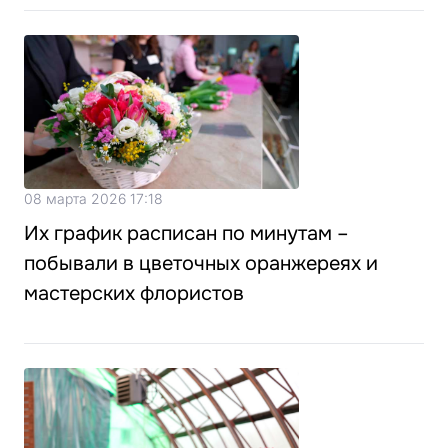
08 марта 2026 17:18
Их график расписан по минутам –
побывали в цветочных оранжереях и
мастерских флористов