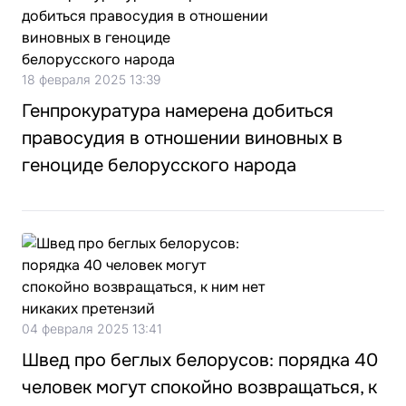
18 февраля 2025 13:39
Генпрокуратура намерена добиться
правосудия в отношении виновных в
геноциде белорусского народа
04 февраля 2025 13:41
Швед про беглых белорусов: порядка 40
человек могут спокойно возвращаться, к