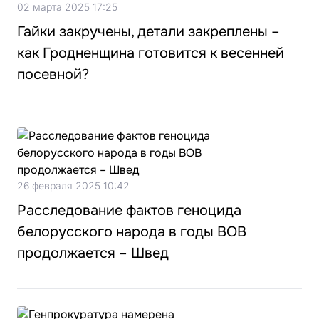
02 марта 2025 17:25
Гайки закручены, детали закреплены –
как Гродненщина готовится к весенней
посевной?
26 февраля 2025 10:42
Расследование фактов геноцида
белорусского народа в годы ВОВ
продолжается – Швед