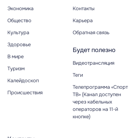
Экономика
Контакты
Общество
Карьера
Культура
Обратная связь
Здоровье
Будет полезно
В мире
Видеотрансляция
Туризм
Теги
Калейдоскоп
Телепрограмма «Спорт
Происшествия
ТВ» (Канал доступен
через кабельных
операторов на 11-й
кнопке)