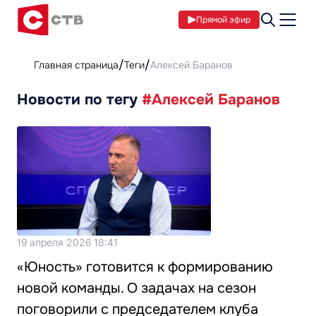
Прямой эфир
Главная страница
Теги
Алексей Баранов
Новости по тегу
#Алексей Баранов
19 апреля 2026 18:41
«Юность» готовится к формированию
новой команды. О задачах на сезон
поговорили с председателем клуба