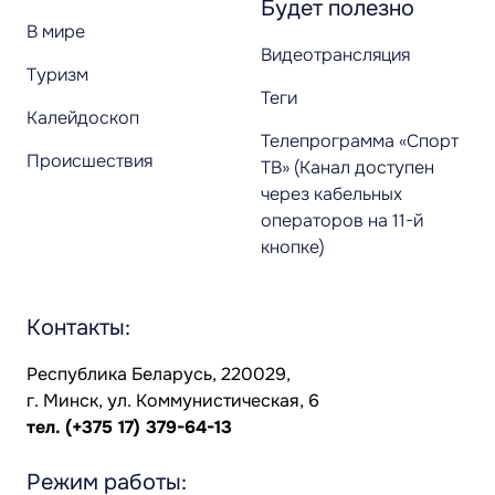
Будет полезно
В мире
Видеотрансляция
Туризм
Теги
Калейдоскоп
Телепрограмма «Спорт
Происшествия
ТВ» (Канал доступен
через кабельных
операторов на 11-й
кнопке)
Контакты:
Республика Беларусь, 220029,
г. Минск, ул. Коммунистическая, 6
тел.
(+375 17) 379-64-13
Режим работы: