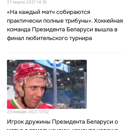
27 марта 2021 14:18
«На каждый матч собираются
практически полные трибуны». Хоккейная
команда Президента Беларуси вышла в
финал любительского турнира
23 января 2021 13:52
Игрок дружины Президента Беларуси о