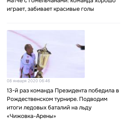
матче с гомельчанами: команда хорошо
играет, забивает красивые голы
08 января 2020 06:46
13-й раз команда Президента победила в
Рождественском турнире. Подводим
итоги ледовых баталий на льду
«Чижовка-Арены»