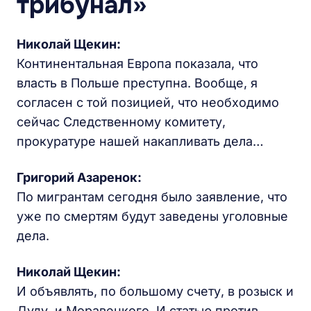
трибунал»
Николай Щекин:
Континентальная Европа показала, что
власть в Польше преступна. Вообще, я
согласен с той позицией, что необходимо
сейчас Следственному комитету,
прокуратуре нашей накапливать дела…
Григорий Азаренок:
По мигрантам сегодня было заявление, что
уже по смертям будут заведены уголовные
дела.
Николай Щекин:
И объявлять, по большому счету, в розыск и
Дуду, и Моравецкого. И статью против