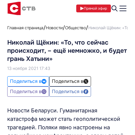
Прямой эфир
Главная страница
Новости
Общество
Николай Щёкин: «То, ч
Николай Щёкин: «То, что сейчас
происходит, – ещё немножко, и будет
грань Хатыни»
13 ноября 2021 17:43
Поделиться в
Поделиться в
Поделиться в
Поделиться в
Новости Беларуси. Гуманитарная
катастрофа может стать геополитической
трагедией. Поляки явно настроены на