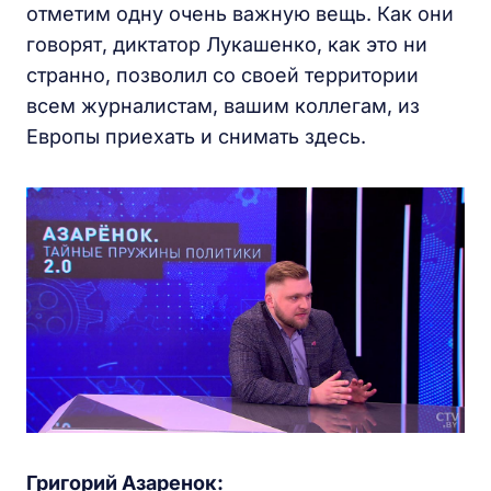
отметим одну очень важную вещь. Как они
говорят, диктатор Лукашенко, как это ни
странно, позволил со своей территории
всем журналистам, вашим коллегам, из
Европы приехать и снимать здесь.
Григорий Азаренок: