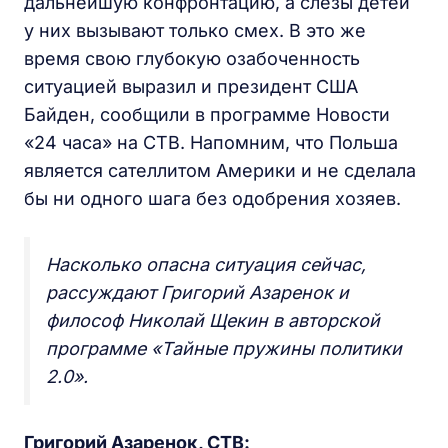
дальнейшую конфронтацию, а слезы детей
у них вызывают только смех. В это же
время свою глубокую озабоченность
ситуацией выразил и президент США
Байден, сообщили в программе Новости
«24 часа» на СТВ. Напомним, что Польша
является сателлитом Америки и не сделала
бы ни одного шага без одобрения хозяев.
Насколько опасна ситуация сейчас,
рассуждают Григорий Азаренок и
философ Николай Щекин в авторской
программе «Тайные пружины политики
2.0».
Григорий Азаренок, СТВ: