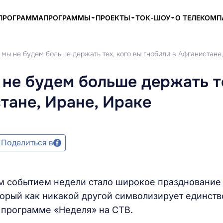
ПРОГРАММА
ПРОГРАММЫ
ПРОЕКТЫ
ТОК-ШОУ
О ТЕЛЕКОМ
мы не будем больше держать тех, кого вы гнобили в Афганистане,
не будем больше держать т
тане, Иране, Ираке
Поделиться в
ым событием недели стало широкое празднование
торый как никакой другой символизирует единств
 программе «Неделя» на СТВ.