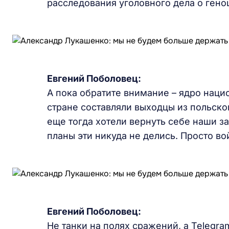
расследования уголовного дела о гено
Евгений Поболовец:
А пока обратите внимание – ядро наци
стране составляли выходцы из польско
еще тогда хотели вернуть себе наши з
планы эти никуда не делись. Просто во
Евгений Поболовец:
Не танки на полях сражений, а Telegra