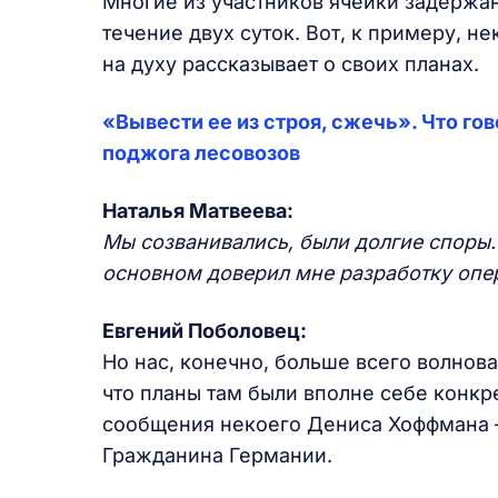
Многие из участников ячейки задержан
течение двух суток. Вот, к примеру, не
на духу рассказывает о своих планах.
«Вывести ее из строя, сжечь». Что г
поджога лесовозов
Наталья Матвеева:
Мы созванивались, были долгие споры.
основном доверил мне разработку опе
Евгений Поболовец:
Но нас, конечно, больше всего волнова
что планы там были вполне себе конкре
сообщения некоего Дениса Хоффмана – 
Гражданина Германии.