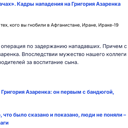
ачах». Кадры нападения на Григория Азаренка
а операция по задержанию нападавших. Причем с
аренка. Впоследствии мужество нашего коллеги
родителей за воспитание сына.
Григория Азаренка: он первым с бандюгой,
 что было сказано и показано, люди не поняли –
раги