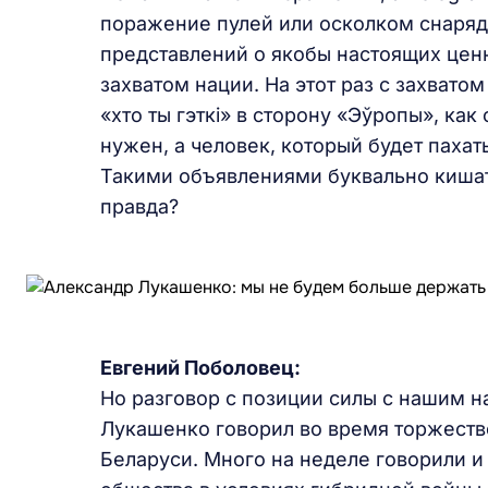
поражение пулей или осколком снаряда
представлений о якобы настоящих ценно
захватом нации. На этот раз с захвато
«хто ты гэткi» в сторону «Эўропы», как
нужен, а человек, который будет пахат
Такими объявлениями буквально кишат 
правда?
Евгений Поболовец:
Но разговор с позиции силы с нашим 
Лукашенко говорил во время торжеств
Беларуси. Много на неделе говорили и