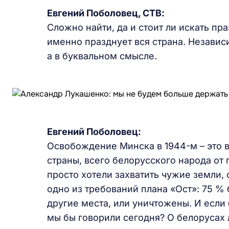
Евгений Поболовец, СТВ:
Сложно найти, да и стоит ли искать пр
именно празднует вся страна. Независ
а в буквальном смысле.
Евгений Поболовец:
Освобождение Минска в 1944-м – это 
страны, всего белорусского народа от 
просто хотели захватить чужие земли,
одно из требований плана «Ост»: 75 %
другие места, или уничтожены. И если 
мы бы говорили сегодня? О белорусах 