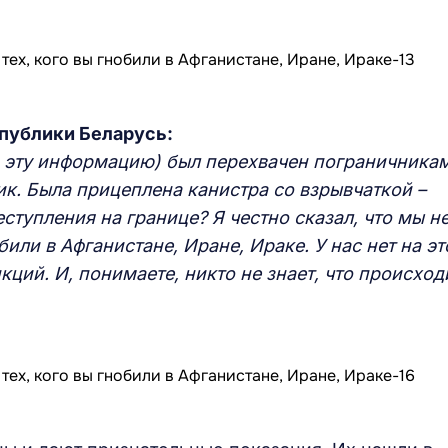
публики Беларусь:
и эту информацию) был перехвачен пограничника
ик. Была прицеплена канистра со взрывчаткой –
ступления на границе? Я честно сказал, что мы н
или в Афганистане, Иране, Ираке. У нас нет на эт
нкций. И, понимаете, никто не знает, что происход