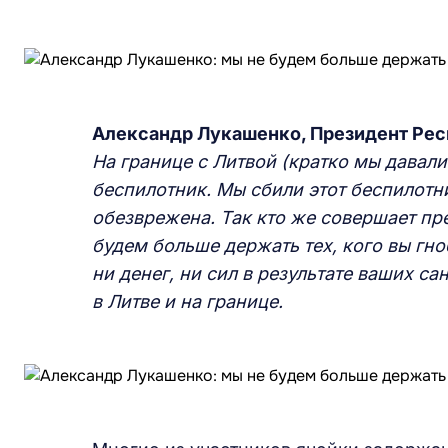
Александр Лукашенко, Президент Рес
На границе с Литвой (кратко мы давал
беспилотник. Мы сбили этот беспилотн
обезврежена. Так кто же совершает пре
будем больше держать тех, кого вы гноб
ни денег, ни сил в результате ваших са
в Литве и на границе.