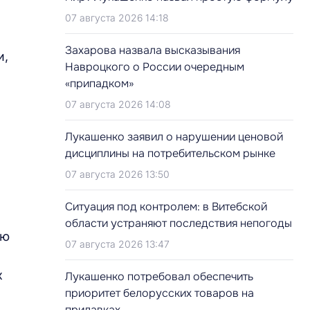
07 августа 2026 14:18
Захарова назвала высказывания
и,
Навроцкого о России очередным
«припадком»
07 августа 2026 14:08
Лукашенко заявил о нарушении ценовой
дисциплины на потребительском рынке
07 августа 2026 13:50
Ситуация под контролем: в Витебской
области устраняют последствия непогоды
ню
07 августа 2026 13:47
х
Лукашенко потребовал обеспечить
приоритет белорусских товаров на
прилавках