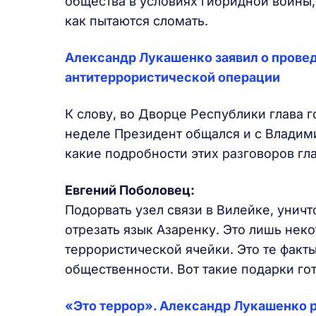
общества в условиях гибридной войны,
как пытаются сломать.
Александр Лукашенко заявил о прове
антитеррористической операции
К слову, во Дворце Республики глава 
неделе Президент общался и с Владим
какие подробности этих разговоров гла
Евгений Поболовец:
Подорвать узел связи в Вилейке, уничт
отрезать язык Азаренку. Это лишь нек
террористической ячейки. Это те факт
общественности. Вот такие подарки гот
«Это террор». Александр Лукашенко 