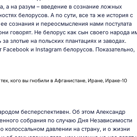
, а на разум – введение в сознание ложных
стях белорусов. А по сути, все та же история с
м ее сознания и переосмысления нами постулата
 они говорят. Не белорус как сын своего народа и
ь за злотые на польских плантациях и заводах.
Facebook и Instagram белорусов. Показательно,
народом бесперспективен. Об этом Александр
енного собрания по случаю Дня Независимости
 о колоссальном давлении на страну, и о жизни