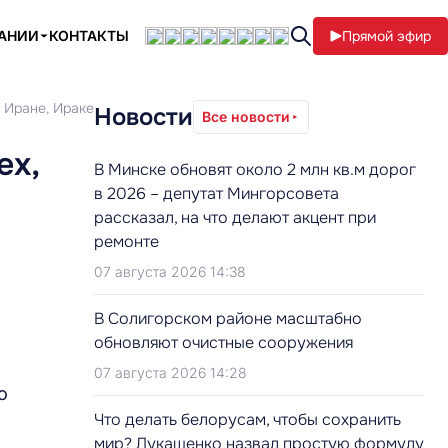
ПАНИИ
КОНТАКТЫ
Прямой эфир
 Иране, Ираке
Новости
Все новости
ех,
В Минске обновят около 2 млн кв.м дорог
в 2026 – депутат Мингорсовета
рассказал, на что делают акцент при
ремонте
07 августа 2026 14:38
В Солигорском районе масштабно
обновляют очистные сооружения
07 августа 2026 14:28
о
Что делать белорусам, чтобы сохранить
мир? Лукашенко назвал простую формулу