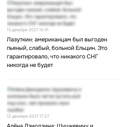
13 декабря 2021 15:41
Лазуткин: американцам был выгоден
пьяный, слабый, больной Ельцин. Это
гарантировало, что никакого СНГ
никогда не будет
12 декабря 2021 17:27
Алёна Дзиодзина: Шушкевичу и