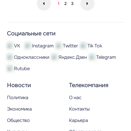
1
2
3
Социальные сети
VK
Instagram
Twitter
Tik Tok
Одноклассники
Яндекс.Дзен
Telegram
Rutube
Новости
Телекомпания
Политика
О нас
Экономика
Контакты
Общество
Карьера