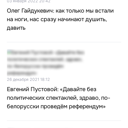
03 января 2022 20:42
Олег Гайдукевич: как только мы встали
на ноги, нас сразу начинают душить,
давить
26 декабря 2021 18:12
Евгений Пустовой: «Давайте без
политических спектаклей, здраво, по-
белорусски проведём референдум»