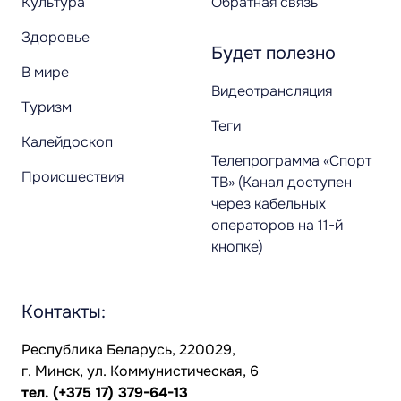
Культура
Обратная связь
Здоровье
Будет полезно
В мире
Видеотрансляция
Туризм
Теги
Калейдоскоп
Телепрограмма «Спорт
Происшествия
ТВ» (Канал доступен
через кабельных
операторов на 11-й
кнопке)
Контакты:
Республика Беларусь, 220029,
г. Минск, ул. Коммунистическая, 6
тел.
(+375 17) 379-64-13