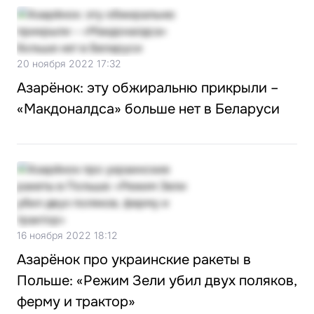
20 ноября 2022 17:32
Азарёнок: эту обжиральню прикрыли –
«Макдоналдса» больше нет в Беларуси
16 ноября 2022 18:12
Азарёнок про украинские ракеты в
Польше: «Режим Зели убил двух поляков,
ферму и трактор»