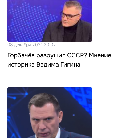
08 декабря 2021 20:07
Горбачёв разрушил СССР? Мнение
историка Вадима Гигина