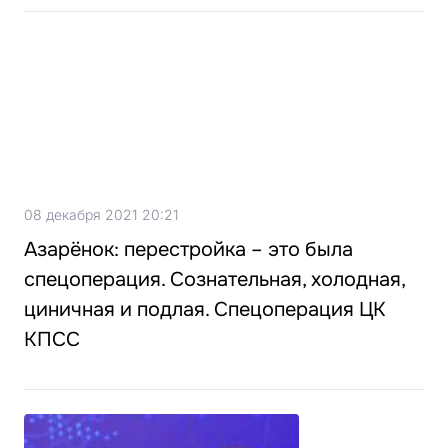
08 декабря 2021 20:21
Азарёнок: перестройка – это была
спецоперация. Сознательная, холодная,
циничная и подлая. Спецоперация ЦК
КПСС