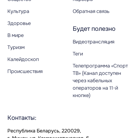
Культура
Обратная связь
Здоровье
Будет полезно
В мире
Видеотрансляция
Туризм
Теги
Калейдоскоп
Телепрограмма «Спорт
Происшествия
ТВ» (Канал доступен
через кабельных
операторов на 11-й
кнопке)
Контакты:
Республика Беларусь, 220029,