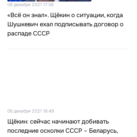
06 декабря 2021 17:56
«Всё он знал». Щёкин о ситуации, когда
Шушкевич ехал подписывать договор о
распаде СССР
06 декабря 2021 16:49
Щёкин: сейчас начинают добивать
последние осколки СССР – Беларусь,