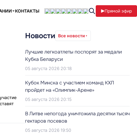
ПАНИИ
КОНТАКТЫ
Прямой эфир
Новости
Все новости
Лучшие легкоатлеты поспорят за медали
Кубка Беларуси
05 августа 2026 20:18
й
Кубок Минска с участием команд КХЛ
пройдет на «Олимпик-Арене»
 участие
05 августа 2026 20:15
ставят
В Литве непогода уничтожила десятки тысяч
гектаров посевов
05 августа 2026 19:50