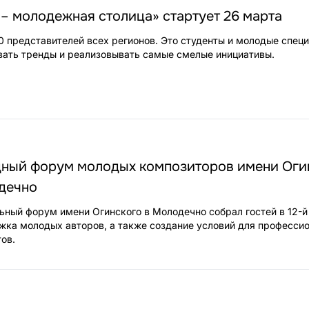
– молодежная столица» стартует 26 марта
0 представителей всех регионов. Это студенты и молодые спец
вать тренды и реализовывать самые смелые инициативы.
дный форум молодых композиторов имени Оги
дечно
ьный форум имени Огинского в Молодечно собрал гостей в 12-й 
жка молодых авторов, а также создание условий для професси
ов.