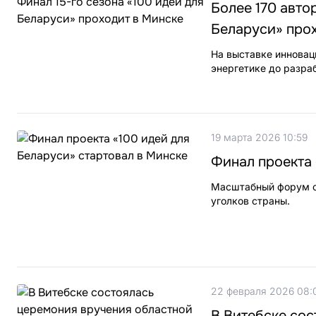
Более 170 авто
Беларуси» про
На выставке инновац
энергетике до разра
19 марта 2026 10:59
Финал проекта 
Масштабный форум со
уголков страны.
22 февраля 2026 08:
В Витебске со