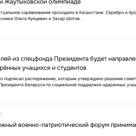
й Жаутыковской олимпиаде
туальное соревнование проходило в Казахстане. Серебро и бр
сники Ольга Кунцевич и Захар Шотов.
блей из спецфонда Президента будет направле
рённых учащихся и студентов
о подписал распоряжение, которым утверждено решение сове
Президента Беларуси по социальной поддержке одаренных уча
1
жный военно-патриотический форум принима