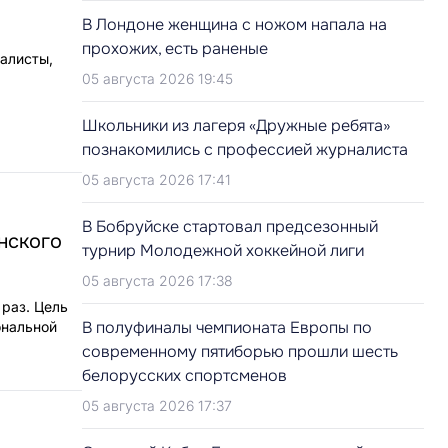
В Лондоне женщина с ножом напала на
прохожих, есть раненые
иалисты,
05 августа 2026 19:45
Школьники из лагеря «Дружные ребята»
познакомились с профессией журналиста
05 августа 2026 17:41
В Бобруйске стартовал предсезонный
нского
турнир Молодежной хоккейной лиги
05 августа 2026 17:38
раз. Цель
В полуфиналы чемпионата Европы по
ональной
современному пятиборью прошли шесть
белорусских спортсменов
05 августа 2026 17:37