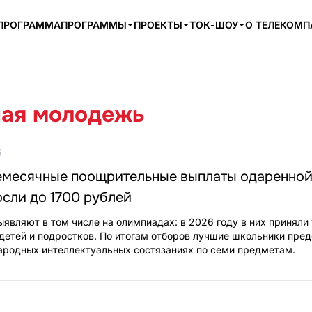
ПРОГРАММА
ПРОГРАММЫ
ПРОЕКТЫ
ТОК-ШОУ
О ТЕЛЕКОМ
ая молодежь
6
емесячные поощрительные выплаты одаренно
сли до 1700 рублей
ыявляют в том числе на олимпиадах: в 2026 году в них приняли
детей и подростков. По итогам отборов лучшие школьники пред
ародных интеллектуальных состязаниях по семи предметам.