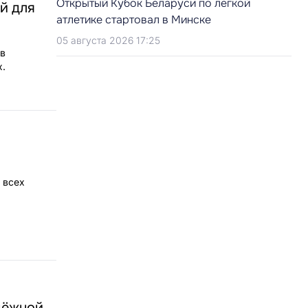
Открытый Кубок Беларуси по легкой
ей для
атлетике стартовал в Минске
05 августа 2026 17:25
 в
х.
 всех
дёжной