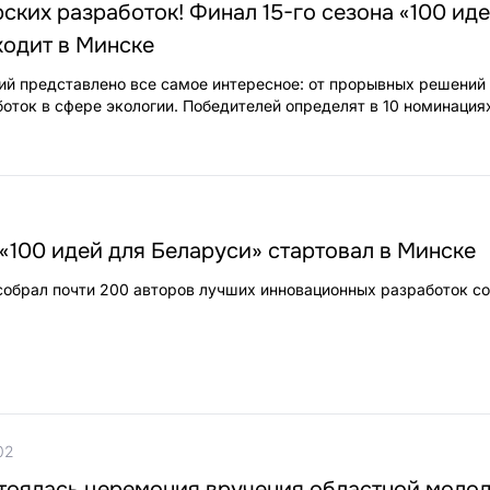
рских разработок! Финал 15-го сезона «100 ид
ходит в Минске
ий представлено все самое интересное: от прорывных решений
боток в сфере экологии. Победителей определят в 10 номинация
«100 идей для Беларуси» стартовал в Минске
брал почти 200 авторов лучших инновационных разработок со
02
стоялась церемония вручения областной моло