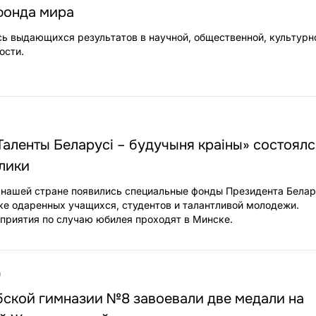
фонда мира
ь выдающихся результатов в научной, общественной, культурн
ости.
Таленты Беларусі – будучыня краіны» состоялс
лики
в нашей стране появились специальные фонды Президента Белар
е одаренных учащихся, студентов и талантливой молодежи.
приятия по случаю юбилея проходят в Минске.
0
бской гимназии №8 завоевали две медали на