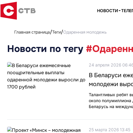
НОВОСТИ
ТЕЛЕ
Главная страница
Теги
Одаренная молодежь
Новости по тегу
#Одаренн
24 апреля 2026 06:4
В Беларуси еж
молодежи выро
Талантливых ребят в
около полумиллиона 
Беларусь на междун
25 марта 2026 13:45