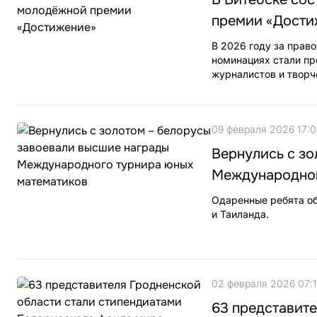
премии «Дости
В 2026 году за прав
номинациях стали пр
журналистов и творч
09 февраля 2026 17:
Вернулись с з
Международног
Одаренные ребята об
и Таиланда.
02 февраля 2026 07:
63 представите