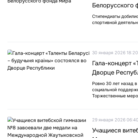
Белорусского 
Стипендиаты добилис
спортивной деятельн
30 января 2026 18:20
Гала-концерт «
Дворце Респуб
Ровно 30 лет назад 
социальной поддержк
Торжественные меро
29 января 2026 06:4
Учащиеся вите