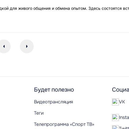
кой для живого общения и обмена опытом. Здесь состоятся вс
Будет полезно
Социа
Видеотрансляция
VK
Теги
Inst
Телепрограмма «Спорт ТВ»
Twit