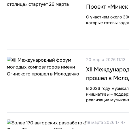
Проект «Минск 
С участием около 30
которые готовы зада
20 марта 2026 11:13
XII Междунаро
прошел в Моло
В 2026 году музыкал
инициативы – поддер
реализации музыкант
19 марта 2026 17:47