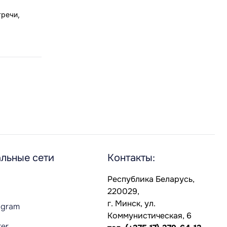
тречи,
льные сети
Контакты:
Республика Беларусь,
220029,
г. Минск, ул.
agram
Коммунистическая, 6
ter