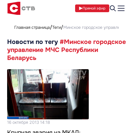
Прямой эфир
Главная страница
Теги
Минское городское управление М
Новости по тегу
#Минское городское
управление МЧС Республики
Беларусь
16 октября 2013 14:18
Крупная авария на МКАД: