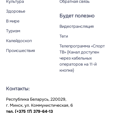
Культура
Обратная связь
Здоровье
Будет полезно
В мире
Видеотрансляция
Туризм
Теги
Калейдоскоп
Телепрограмма «Спорт
Происшествия
ТВ» (Канал доступен
через кабельных
операторов на 11-й
кнопке)
Контакты:
Республика Беларусь, 220029,
г. Минск, ул. Коммунистическая, 6
тел.
(+375 17) 379-64-13