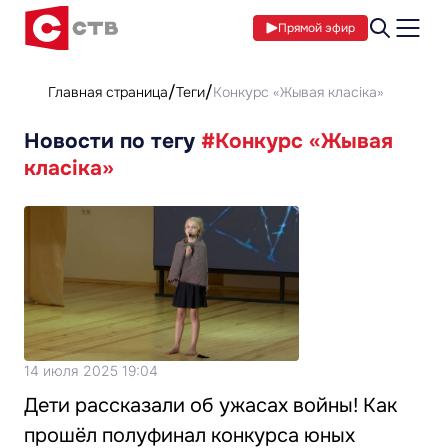
Прямой эфир
Главная страница
Теги
Конкурс «Жывая класіка»
Новости по тегу
#Конкурс «Жывая
класіка»
14 июля 2025 19:04
Дети рассказали об ужасах войны! Как
прошёл полуфинал конкурса юных