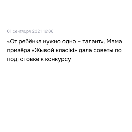
01 сентября 2021 16:06
«От ребёнка нужно одно – талант». Мама
призёра «Жывой класікі» дала советы по
подготовке к конкурсу