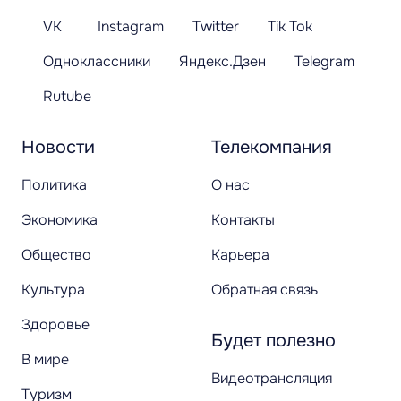
VK
Instagram
Twitter
Tik Tok
Одноклассники
Яндекс.Дзен
Telegram
Rutube
Новости
Телекомпания
Политика
О нас
Экономика
Контакты
Общество
Карьера
Культура
Обратная связь
Здоровье
Будет полезно
В мире
Видеотрансляция
Туризм