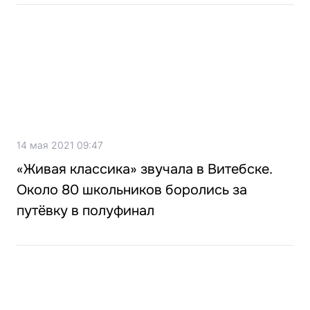
14 мая 2021 09:47
«Живая классика» звучала в Витебске.
Около 80 школьников боролись за
путёвку в полуфинал