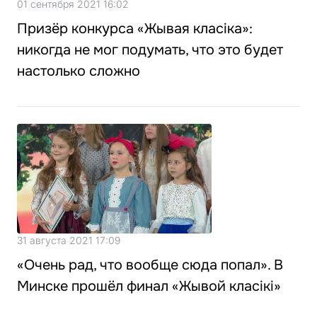
01 сентября 2021 16:02
Призёр конкурса «Жывая класіка»:
никогда не мог подумать, что это будет
настолько сложно
31 августа 2021 17:09
«Очень рад, что вообще сюда попал». В
Минске прошёл финал «Жывой класікі»