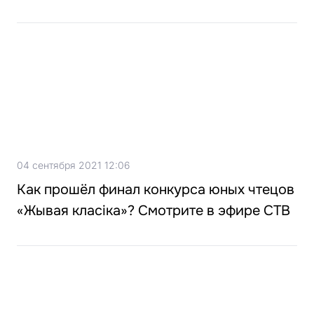
04 сентября 2021 12:06
Как прошёл финал конкурса юных чтецов
«Жывая класіка»? Смотрите в эфире СТВ