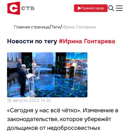
Прямой эфир
Главная страница
Теги
Ирина Гонтарева
Новости по тегу
#Ирина Гонтарева
18 августа 2022 14:32
«Сегодня у нас всё чётко». Изменение в
законодательстве, которое убережёт
дольщиков от недобросовестных