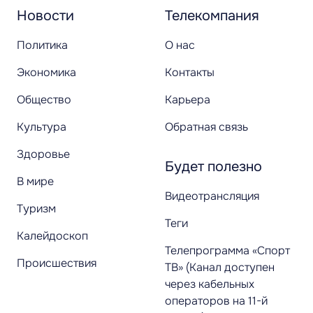
Новости
Телекомпания
Политика
О нас
Экономика
Контакты
Общество
Карьера
Культура
Обратная связь
Здоровье
Будет полезно
В мире
Видеотрансляция
Туризм
Теги
Калейдоскоп
Телепрограмма «Спорт
Происшествия
ТВ» (Канал доступен
через кабельных
операторов на 11-й