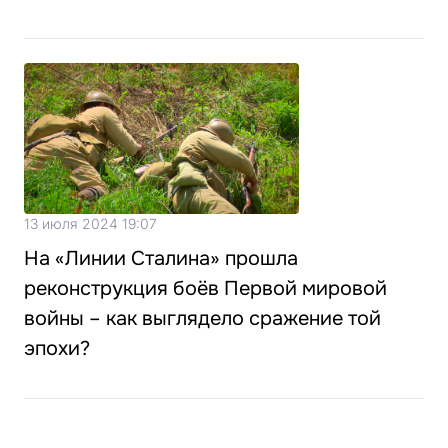
13 июля 2024 19:07
На «Линии Сталина» прошла
реконструкция боёв Первой мировой
войны – как выглядело сражение той
эпохи?