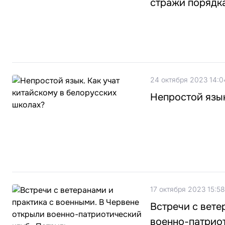
стражи порядк
24 октября 2023 14:0
Непростой язык
17 октября 2023 15:58
Встречи с вете
военно-патрио