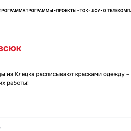
ПРОГРАММА
ПРОГРАММЫ
ПРОЕКТЫ
ТОК-ШОУ
О ТЕЛЕКОМ
всюк
5
ы из Клецка расписывают красками одежду – 
их работы!
9