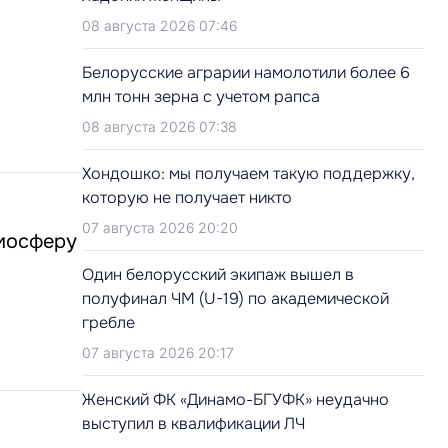
08 августа 2026 07:46
Белорусские аграрии намолотили более 6
млн тонн зерна с учетом рапса
08 августа 2026 07:38
Хондошко: мы получаем такую поддержку,
которую не получает никто
07 августа 2026 20:20
мосферу
Один белорусский экипаж вышел в
полуфинал ЧМ (U-19) по академической
гребле
07 августа 2026 20:17
Женский ФК «Динамо-БГУФК» неудачно
выступил в квалификации ЛЧ