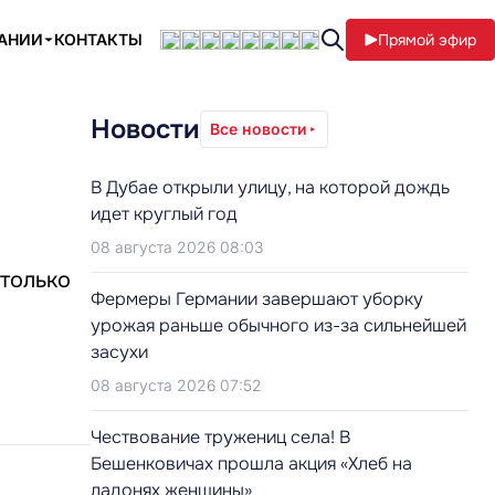
ПАНИИ
КОНТАКТЫ
Прямой эфир
Новости
Все новости
В Дубае открыли улицу, на которой дождь
идет круглый год
08 августа 2026 08:03
только
Фермеры Германии завершают уборку
урожая раньше обычного из-за сильнейшей
засухи
08 августа 2026 07:52
Чествование тружениц села! В
Бешенковичах прошла акция «Хлеб на
ладонях женщины»