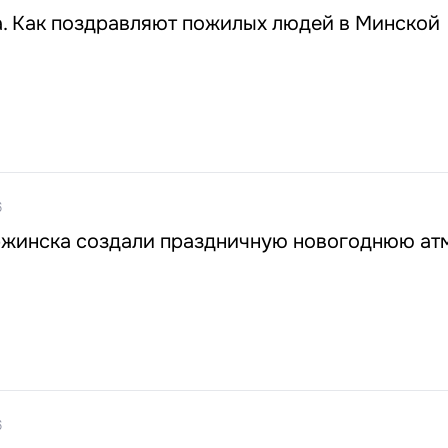
. Как поздравляют пожилых людей в Минской
6
ржинска создали праздничную новогоднюю ат
6