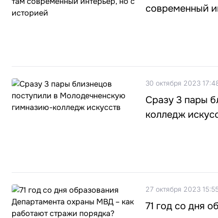
современный ин
30 октября 2023 17:4
Сразу 3 пары 
колледж искус
27 октября 2023 15:5
71 год со дня 