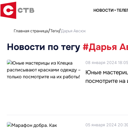
НОВОСТИ
ТЕЛЕ
Главная страница
Теги
Дарья Авсюк
Новости по тегу
#Дарья А
08 января 2024 18:0
Юные мастериц
посмотрите на 
05 января 2024 20:3