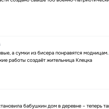
5
ивые, а сумки из бисера понравятся модницам.
кие работы создаёт жительница Клецка
тановила бабушкин дом в деревне – теперь т