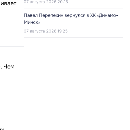
07 августа 2026 20:15
ливает
Павел Перепехин вернулся в ХК «Динамо-
Минск»
07 августа 2026 19:25
. Чем
их