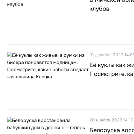
клубов
01 декабря 2023 14:5
Её куклы как ж
Посмотрите, ка
20 ноября 2023 14:16
Белоруска восс