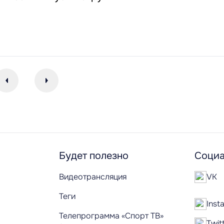
Будет полезно
Социа
Видеотрансляция
VK
Теги
Inst
Телепрограмма «Спорт ТВ»
Twit