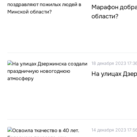
Марафон добра
области?
18 декабря 2023 17:3
На улицах Дзе
14 декабря 2023 17:5