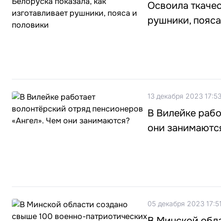
Освоила ткачес
рушники, пояса
13 декабря 2023 17:5
В Вилейке рабо
они занимаютс
05 декабря 2023 17:5
В Минской обл