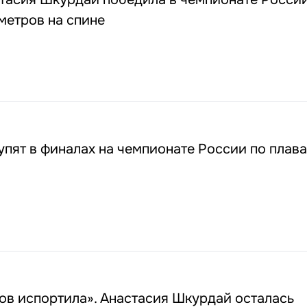
метров на спине
пят в финалах на чемпионате России по плав
ов испортила». Анастасия Шкурдай осталась