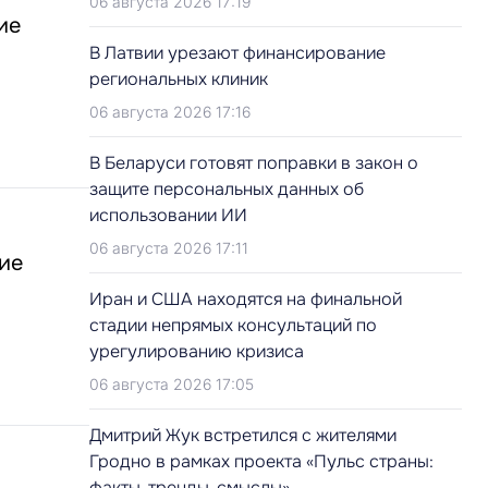
06 августа 2026 17:19
ие
В Латвии урезают финансирование
региональных клиник
06 августа 2026 17:16
В Беларуси готовят поправки в закон о
защите персональных данных об
использовании ИИ
06 августа 2026 17:11
ие
Иран и США находятся на финальной
стадии непрямых консультаций по
урегулированию кризиса
06 августа 2026 17:05
Дмитрий Жук встретился с жителями
Гродно в рамках проекта «Пульс страны:
факты, тренды, смыслы»