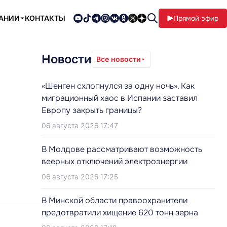
ПАНИИ
КОНТАКТЫ
Прямой эфир
Новости
Все новости
«Шенген схлопнулся за одну ночь». Как
миграционный хаос в Испании заставил
Европу закрыть границы?
06 августа 2026 17:47
В Молдове рассматривают возможность
веерных отключений электроэнергии
06 августа 2026 17:25
В Минской области правоохранители
предотвратили хищение 620 тонн зерна