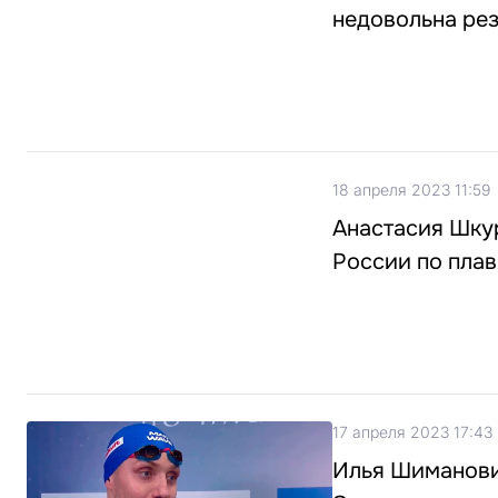
недовольна рез
18 апреля 2023 11:59
Анастасия Шку
России по пла
17 апреля 2023 17:43
Илья Шиманови