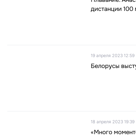
дистанции 100 
19 апреля 2023 12:59
Белорусы высту
18 апреля 2023 19:39
«Много момент