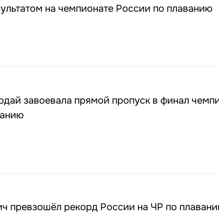
ультатом на чемпионате России по плаванию
рдай завоевала прямой пропуск в финал чемп
ванию
ч превзошёл рекорд России на ЧР по плавани