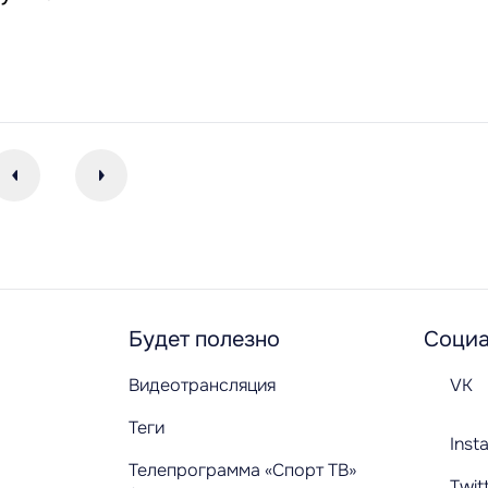
Будет полезно
Социа
Видеотрансляция
VK
Теги
Inst
Телепрограмма «Спорт ТВ»
Twit