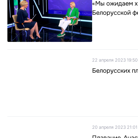
«Мы ожидаем х
Белорусской ф
22 апреля 2023 19:50
Белорусских пл
20 апреля 2023 21:01
Плавание. Ана