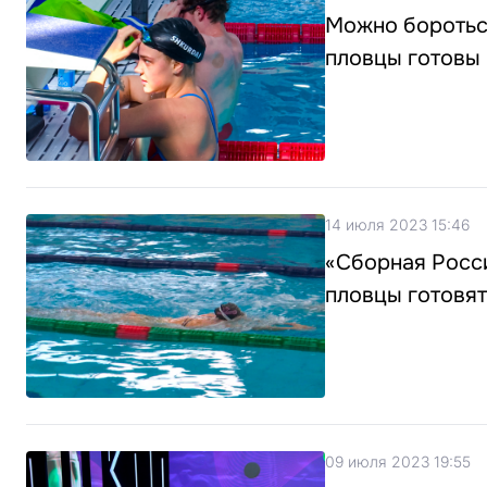
Можно бороться
пловцы готовы
14 июля 2023 15:46
«Сборная Росс
пловцы готовят
09 июля 2023 19:55