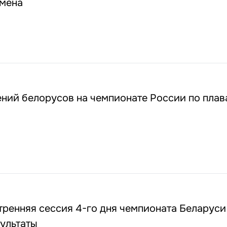
мена
ений белорусов на чемпионате России по пла
ренняя сессия 4-го дня чемпионата Беларуси
ультаты