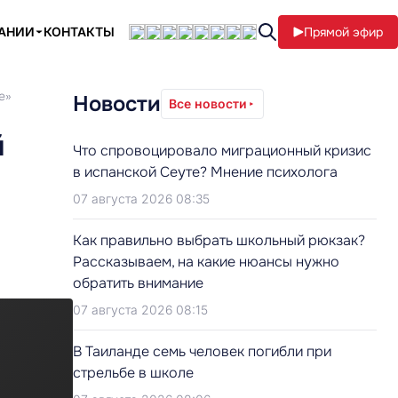
ПАНИИ
КОНТАКТЫ
Прямой эфир
е»
Новости
Все новости
й
Что спровоцировало миграционный кризис
в испанской Сеуте? Мнение психолога
07 августа 2026 08:35
Как правильно выбрать школьный рюкзак?
Рассказываем, на какие нюансы нужно
обратить внимание
07 августа 2026 08:15
В Таиланде семь человек погибли при
стрельбе в школе