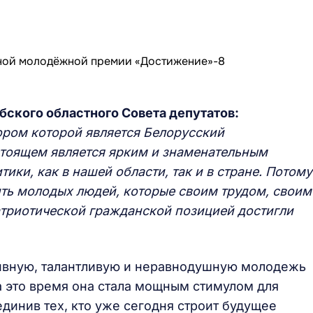
ского областного Совета депутатов:
ром которой является Белорусский
стоящем является ярким и знаменательным
ки, как в нашей области, так и в стране. Потому
ить молодых людей, которые своим трудом, своим
триотической гражданской позицией достигли
ивную, талантливую и неравнодушную молодежь
а это время она стала мощным стимулом для
динив тех, кто уже сегодня строит будущее