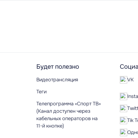
Будет полезно
Социа
Видеотрансляция
VK
Теги
Inst
Телепрограмма «Спорт ТВ»
Twit
(Канал доступен через
кабельных операторов на
Tik 
11-й кнопке)
Одн