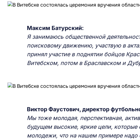
Максим Батурский:
Я занимаюсь общественной деятельност
поисковому движению, участвую в актах
принял участие в поднятии бойцов Кра
Витебском, потом в Браславском и Дуб
Виктор Фаустович, директор футбольн
Мы тоже молодая, перспективная, актив
будущем высокие, яркие цели, которые
молодежи, что на нашем примере надо б