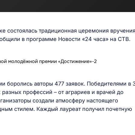
ке состоялась традиционная церемония вручени
бщили в программе Новости «24 часа» на СТВ.
ми боролись авторы 477 заявок. Победителями в 
разных профессий – от аграриев и врачей до
рганизаторы создали атмосферу настоящего
дным стилем. Каждый лауреат получил почетную