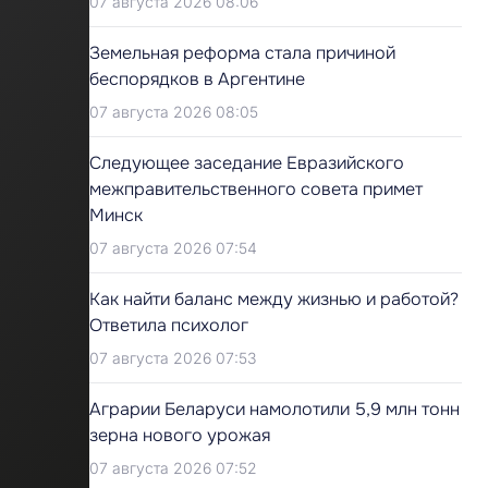
07 августа 2026 08:06
Земельная реформа стала причиной
беспорядков в Аргентине
07 августа 2026 08:05
Следующее заседание Евразийского
межправительственного совета примет
Минск
07 августа 2026 07:54
Как найти баланс между жизнью и работой?
Ответила психолог
07 августа 2026 07:53
Аграрии Беларуси намолотили 5,9 млн тонн
зерна нового урожая
07 августа 2026 07:52