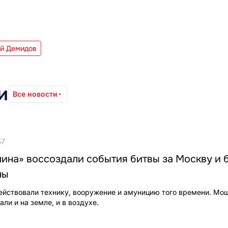
й Демидов
и
Все новости
57
ина» воссоздали события битвы за Москву и 
ны
ействовали технику, вооружение и амуницию того времени. Мо
ли и на земле, и в воздухе.