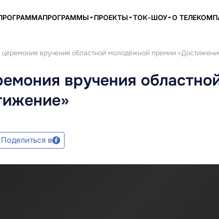
ПРОГРАММА
ПРОГРАММЫ
ПРОЕКТЫ
ТОК-ШОУ
О ТЕЛЕКОМ
ь церемония вручения областной молодёжной премии «Достижени
ремония вручения областно
тижение»
Поделиться в