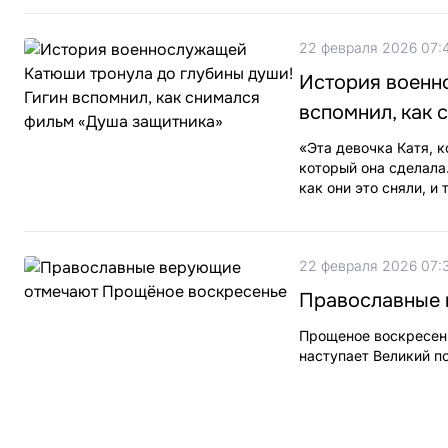
22 февраля 2026 07:
История военн
вспомнил, как
«Эта девочка Катя, к
который она сделала
как они это сняли, и
22 февраля 2026 07:
Православные 
Прощеное воскресень
наступает Великий по