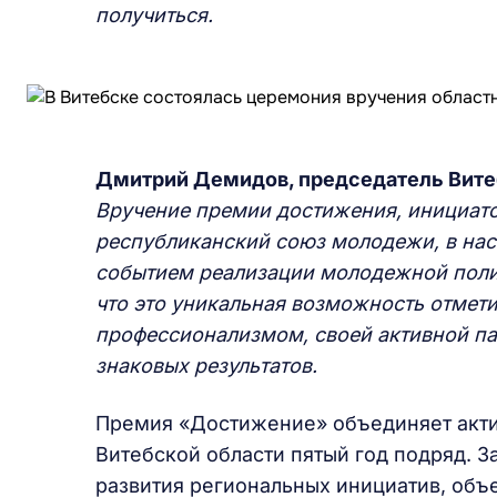
получиться.
Дмитрий Демидов, председатель Витеб
Вручение премии достижения, инициато
республиканский союз молодежи, в на
событием реализации молодежной полити
что это уникальная возможность отмет
профессионализмом, своей активной па
знаковых результатов.
Премия «Достижение» объединяет акт
Витебской области пятый год подряд. З
развития региональных инициатив, объе