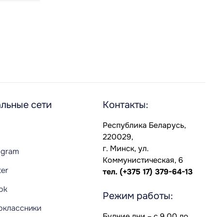
льные сети
Контакты:
Республика Беларусь,
220029,
г. Минск, ул.
agram
Коммунистическая, 6
ter
тел.
(+375 17) 379-64-13
Tok
Режим работы:
оклассники
Будние дни – с 9.00 до