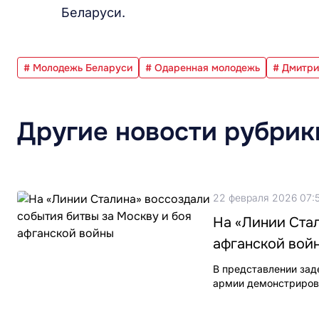
Беларуси.
# Молодежь Беларуси
# Одаренная молодежь
# Дмитри
Другие новости рубрик
22 февраля 2026 07:
На «Линии Стал
афганской вой
В представлении зад
армии демонстрирова