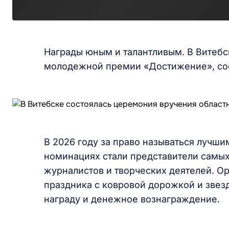
Награды юным и талантливым. В Витебс
молодежной премии «Достижение», соо
В 2026 году за право называться лучши
номинациях стали представители самых 
журналистов и творческих деятелей. О
праздника с ковровой дорожкой и звез
награду и денежное вознаграждение.