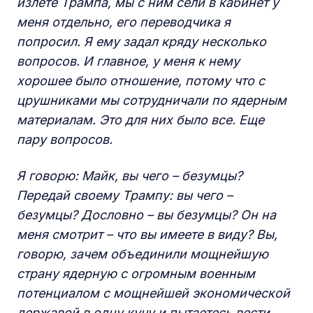
излете Трампа, мы с ним сели в кабинет у
меня отдельно, его переводчика я
попросил. Я ему задал кряду несколько
вопросов. И главное, у меня к нему
хорошее было отношение, потому что с
црушниками мы сотрудничали по ядерным
материалам. Это для них было все. Еще
пару вопросов.
Я говорю: Майк, вы чего – безумцы?
Передай своему Трампу: вы чего –
безумцы? Дословно – вы безумцы? Он на
меня смотрит – что вы имеете в виду? Вы,
говорю, зачем объединили мощнейшую
страну ядерную с огромным военным
потенциалом с мощнейшей экономической
державой в одну кучу и пытаетесь вести