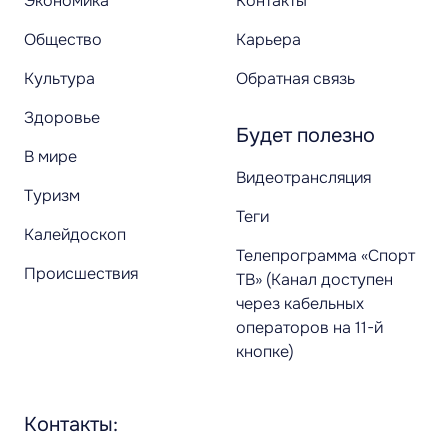
Экономика
Контакты
Общество
Карьера
Культура
Обратная связь
Здоровье
Будет полезно
В мире
Видеотрансляция
Туризм
Теги
Калейдоскоп
Телепрограмма «Спорт
Происшествия
ТВ» (Канал доступен
через кабельных
операторов на 11-й
кнопке)
Контакты: