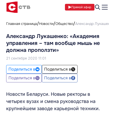
Прямой эфир
Главная страница
Новости
Общество
Александр Лукашенко:
Александр Лукашенко: «Академия
управления – там вообще мышь не
должна проползти»
21 сентября 2020 11:01
Поделиться в
Поделиться в
Поделиться в
Поделиться в
Новости Беларуси. Новые ректоры в
четырех вузах и смена руководства на
крупнейшем заводе карьерной техники.