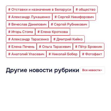
# Отставки и назначения в Беларуси
# общество
# Александр Лукашенко
# Сергей Никифорович
# Вячеслав Данилович
# Сергей Рубникович
# Игорь Стома
# Елена Кроткова
# Александр Тарасенко
# Дмитрий Кийко
# Елена Печень
# Ольга Тарасевич
# Пётр Бровкин
# Анатолий Уласевич
# Николай Бобер
# Фотофакт
Другие новости рубрики
Все новости