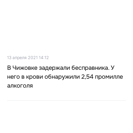
13 апреля 2021 14:12
В Чижовке задержали бесправника. У
него в крови обнаружили 2,54 промилле
алкоголя