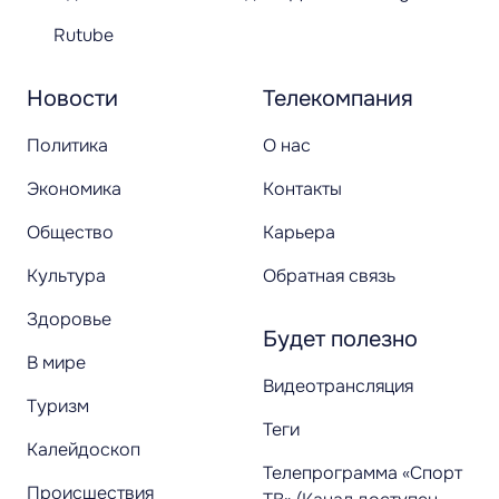
Rutube
Новости
Телекомпания
Политика
О нас
Экономика
Контакты
Общество
Карьера
Культура
Обратная связь
Здоровье
Будет полезно
В мире
Видеотрансляция
Туризм
Теги
Калейдоскоп
Телепрограмма «Спорт
Происшествия