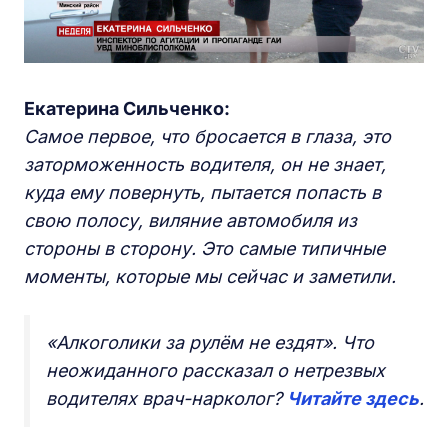
Екатерина Сильченко:
С
амое первое, что бросается в глаза,
это
заторможенность
водителя
,
он не знает,
куда ему повернуть, пытается попасть в
свою полосу,
виляние автомобиля из
стороны в сторону.
Э
то самые типичные
моменты, которые мы сейчас и заметили.
«Алкоголики за рулём не ездят». Что
неожиданного рассказал о нетрезвых
водителях врач-нарколог?
Читайте здесь
.