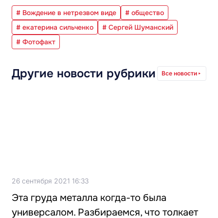
# Вождение в нетрезвом виде
# общество
# екатерина сильченко
# Сергей Шуманский
# Фотофакт
Другие новости рубрики
Все новости
26 сентября 2021 16:33
Эта груда металла когда-то была
универсалом. Разбираемся, что толкает