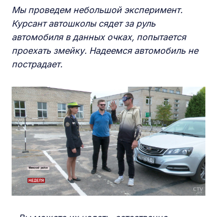
М
ы проведем небольшой эксперимент.
К
урсант автошколы сядет за руль
автомобиля в данных очках, попытается
проехать змейку. Надеемся автомобиль не
пострадает.