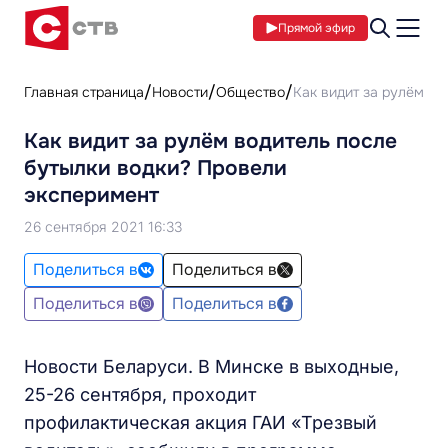
Прямой эфир
Главная страница
Новости
Общество
Как видит за рулём во
Как видит за рулём водитель после
бутылки водки? Провели
эксперимент
26 сентября 2021 16:33
Поделиться в
Поделиться в
Поделиться в
Поделиться в
Новости Беларуси. В Минске в выходные,
25-26 сентября, проходит
профилактическая акция ГАИ «Трезвый