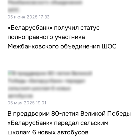
05 июня 2025 17:33
«Беларусбанк» получил статус
полноправного участника
Межбанковского объединения ШОС
05 мая 2025 19:01
В преддверии 80-летия Великой Победы
«Беларусбанк» передал сельским
школам 6 новых автобусов