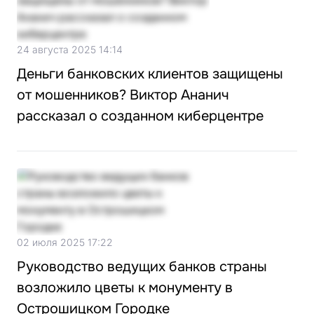
24 августа 2025 14:14
Деньги банковских клиентов защищены
от мошенников? Виктор Ананич
рассказал о созданном киберцентре
02 июля 2025 17:22
Руководство ведущих банков страны
возложило цветы к монументу в
Острошицком Городке