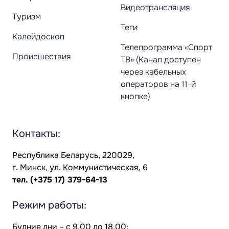
Видеотрансляция
Туризм
Теги
Калейдоскоп
Телепрограмма «Спорт
Происшествия
ТВ» (Канал доступен
через кабельных
операторов на 11-й
кнопке)
Контакты:
Республика Беларусь, 220029,
г. Минск, ул. Коммунистическая, 6
тел.
(+375 17) 379-64-13
Режим работы:
Будние дни – с 9.00 до 18.00;