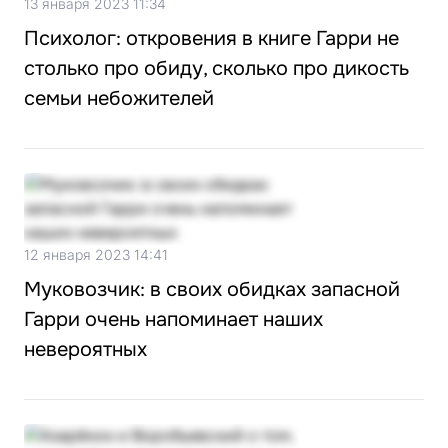
13 января 2023 11:34
Психолог: откровения в книге Гарри не
столько про обиду, сколько про дикость
семьи небожителей
12 января 2023 14:41
Муковозчик: в своих обидках запасной
Гарри очень напоминает наших
невероятных