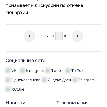
призывает к дискуссии по отмене
монархии
1
2
3
…
8
Социальные сети
VK
Instagram
Twitter
Tik Tok
Одноклассники
Яндекс.Дзен
Telegram
Rutube
Новости
Телекомпания