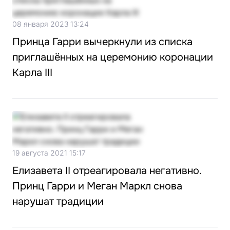
08 января 2023 13:24
Принца Гарри вычеркнули из списка
приглашённых на церемонию коронации
Карла III
19 августа 2021 15:17
Елизавета II отреагировала негативно.
Принц Гарри и Меган Маркл снова
нарушат традиции