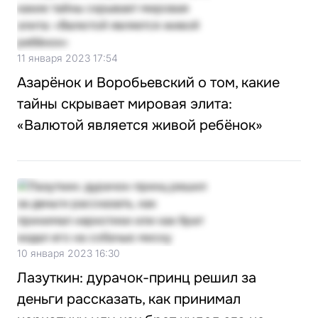
11 января 2023 17:54
Азарёнок и Воробьевский о том, какие
тайны скрывает мировая элита:
«Валютой является живой ребёнок»
10 января 2023 16:30
Лазуткин: дурачок-принц решил за
деньги рассказать, как принимал