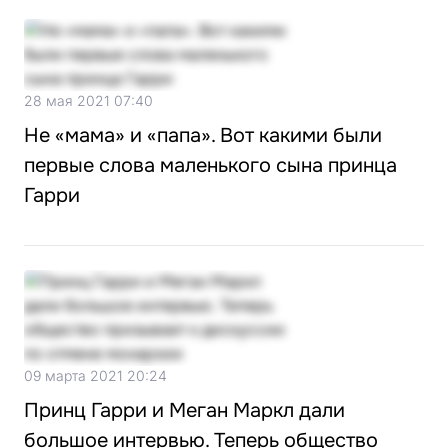
28 мая 2021 07:40
Не «мама» и «папа». Вот какими были
первые слова маленького сына принца
Гарри
09 марта 2021 20:24
Принц Гарри и Меган Маркл дали
большое интервью. Теперь общество