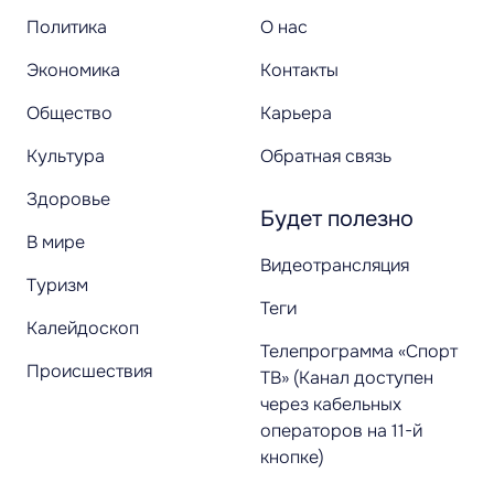
Политика
О нас
Экономика
Контакты
Общество
Карьера
Культура
Обратная связь
Здоровье
Будет полезно
В мире
Видеотрансляция
Туризм
Теги
Калейдоскоп
Телепрограмма «Спорт
Происшествия
ТВ» (Канал доступен
через кабельных
операторов на 11-й
кнопке)