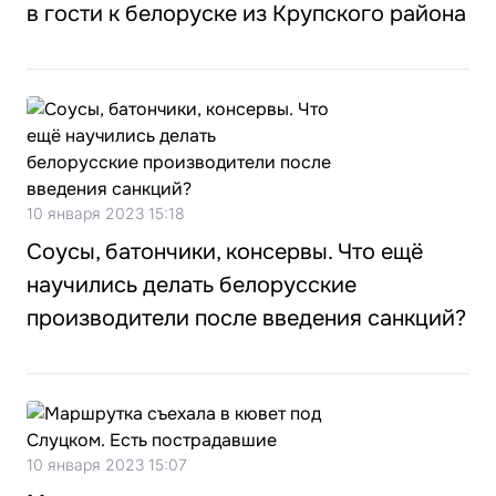
в гости к белоруске из Крупского района
10 января 2023 15:18
Соусы, батончики, консервы. Что ещё
научились делать белорусские
производители после введения санкций?
10 января 2023 15:07