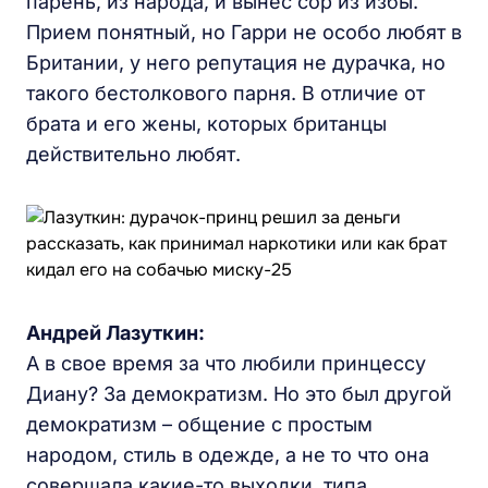
парень, из народа, и вынес сор из избы.
Прием понятный, но Гарри не особо любят в
Британии, у него репутация не дурачка, но
такого бестолкового парня. В отличие от
брата и его жены, которых британцы
действительно любят.
Андрей Лазуткин:
А в свое время за что любили принцессу
Диану? За демократизм. Но это был другой
демократизм – общение с простым
народом, стиль в одежде, а не то что она
совершала какие-то выходки, типа