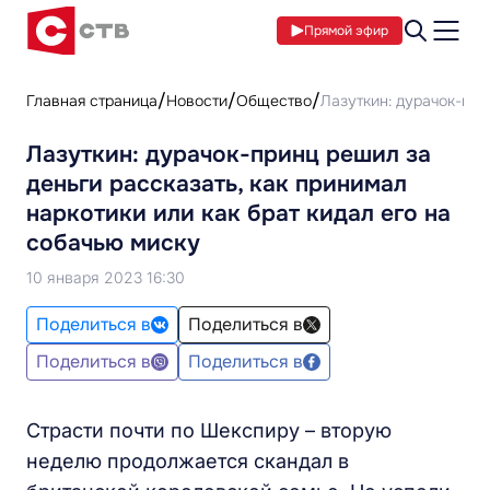
Прямой эфир
Главная страница
Новости
Общество
Лазуткин: дурачок-при
Лазуткин: дурачок-принц решил за
деньги рассказать, как принимал
наркотики или как брат кидал его на
собачью миску
10 января 2023 16:30
Поделиться в
Поделиться в
Поделиться в
Поделиться в
Страсти почти по Шекспиру – вторую
неделю продолжается скандал в