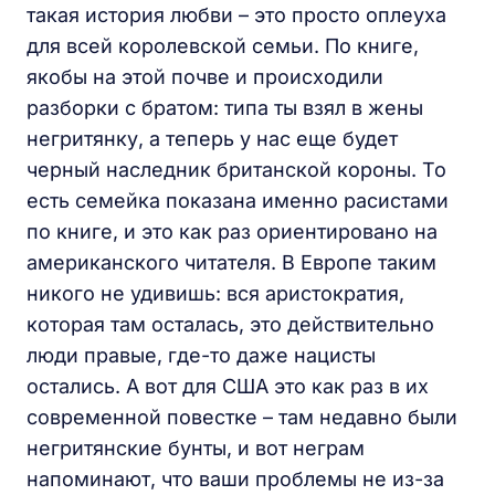
такая история любви – это просто оплеуха
для всей королевской семьи. По книге,
якобы на этой почве и происходили
разборки с братом: типа ты взял в жены
негритянку, а теперь у нас еще будет
черный наследник британской короны. То
есть семейка показана именно расистами
по книге, и это как раз ориентировано на
американского читателя. В Европе таким
никого не удивишь: вся аристократия,
которая там осталась, это действительно
люди правые, где-то даже нацисты
остались. А вот для США это как раз в их
современной повестке – там недавно были
негритянские бунты, и вот неграм
напоминают, что ваши проблемы не из-за