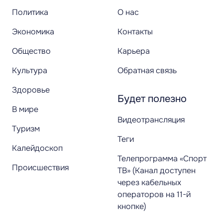
Политика
О нас
Экономика
Контакты
Общество
Карьера
Культура
Обратная связь
Здоровье
Будет полезно
В мире
Видеотрансляция
Туризм
Теги
Калейдоскоп
Телепрограмма «Спорт
Происшествия
ТВ» (Канал доступен
через кабельных
операторов на 11-й
кнопке)