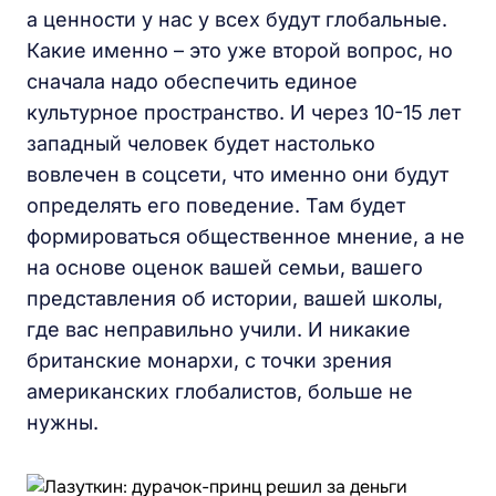
а ценности у нас у всех будут глобальные.
Какие именно – это уже второй вопрос, но
сначала надо обеспечить единое
культурное пространство. И через 10-15 лет
западный человек будет настолько
вовлечен в соцсети, что именно они будут
определять его поведение. Там будет
формироваться общественное мнение, а не
на основе оценок вашей семьи, вашего
представления об истории, вашей школы,
где вас неправильно учили. И никакие
британские монархи, с точки зрения
американских глобалистов, больше не
нужны.