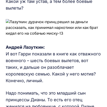
Какой уж там устав, а тем более боевые
вылеты?
Андрей Лазуткин:
И вот Гарри показали в книге как отважного
военного – шесть боевых вылетов, вот
таких, и дальше он разоблачает
королевскую семью. Какой у него мотив?
Конечно, личный.
Надо понимать, что это младший сын
принцессы Дианы. То есть его отец
женился на любовнице, с которой Диане