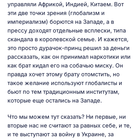
управляли Африкой, Индией, Китаем. Вот
эти две точки зрения (глобализм и
империализм) борются на Западе, а в
прессу доходят отдельные всплески, типа
скандала в королевской семье. И кажется,
это просто дурачок-принц решил за деньги
рассказать, как он принимал наркотики или
как брат кидал его на собачью миску. Он
правда хочет этому брату отомстить, но
такое желание используют глобалисты и
бьют по тем традиционным институтам,
которые еще остались на Западе.
Что мы можем тут сказать? Ни первые, ни
вторые нас не считают за равных себе, и те,
и те выступают за войну в Украине, за