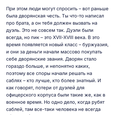
При этом люди могут спросить – вот раньше
была дворянская честь. Ты что-то написал
про брата, а он тебя должен вызвать на
дуэль. Это не совсем так. Дуэли были
всегда, но пик – это XVII-XVIII века. В это
время появляется новый класс – буржуазия,
и они за деньги начали массово покупать
себе дворянские звания. Дворян стало
гораздо больше, и непонятно каких,
поэтому все споры начали решать на
саблях – кто лучше, кто более знатный. И
как говорят, потери от дуэлей для
офицерского корпуса были такие же, как в
военное время. Но одно дело, когда рубят
саблей, там все-таки человека не всегда