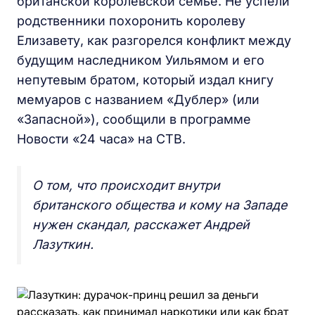
британской королевской семье. Не успели
родственники похоронить королеву
Елизавету, как разгорелся конфликт между
будущим наследником Уильямом и его
непутевым братом, который издал книгу
мемуаров с названием «Дублер» (или
«Запасной»), сообщили в программе
Новости «24 часа» на СТВ.
О том, что происходит внутри
британского общества и кому на Западе
нужен скандал, расскажет Андрей
Лазуткин.