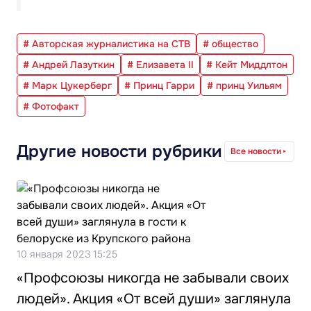
# Авторская журналистика на СТВ
# общество
# Андрей Лазуткин
# Елизавета II
# Кейт Миддлтон
# Марк Цукерберг
# Принц Гарри
# принц Уильям
# Фотофакт
Другие новости рубрики
Все новости
10 января 2023 15:25
«Профсоюзы никогда не забывали своих
людей». Акция «От всей души» заглянула