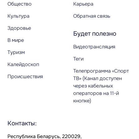
Общество
Карьера
Культура
Обратная связь
Здоровье
Будет полезно
В мире
Видеотрансляция
Туризм
Теги
Калейдоскоп
Телепрограмма «Спорт
Происшествия
ТВ» (Канал доступен
через кабельных
операторов на 11-й
кнопке)
Контакты:
Республика Беларусь, 220029,