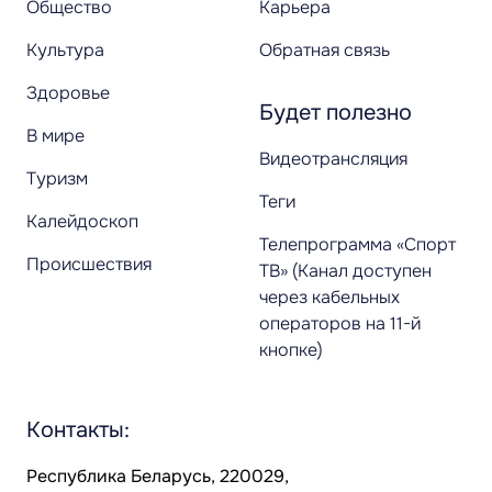
Общество
Карьера
Культура
Обратная связь
Здоровье
Будет полезно
В мире
Видеотрансляция
Туризм
Теги
Калейдоскоп
Телепрограмма «Спорт
Происшествия
ТВ» (Канал доступен
через кабельных
операторов на 11-й
кнопке)
Контакты:
Республика Беларусь, 220029,