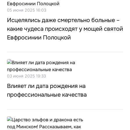
05 июня 2025 16:03
Исцелялись даже смертельно больные –
какие чудеса происходят у мощей святой
Евфросинии Полоцкой
03 июня 2025 19:33
Влияет ли дата рождения на
профессиональные качества