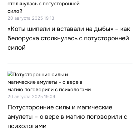
20 августа 2025 19:13
«Коты шипели и вставали на дыбы» – как
белоруска столкнулась с потусторонней
силой
20 августа 2025 19:09
Потусторонние силы и магические
амулеты – о вере в магию поговорили с
психологами