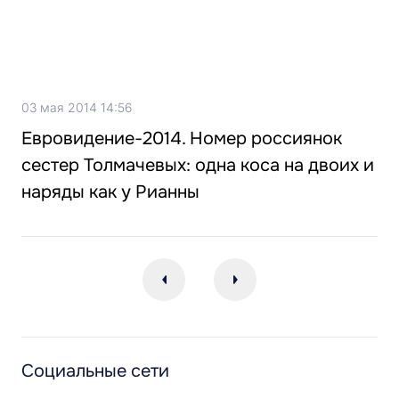
03 мая 2014 14:56
Евровидение-2014. Номер россиянок
сестер Толмачевых: одна коса на двоих и
наряды как у Рианны
Социальные сети