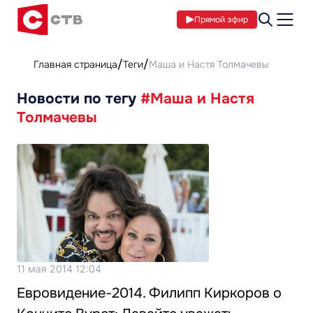
Прямой эфир
Главная страница
Теги
Маша и Настя Толмачевы
Новости по тегу
#Маша и Настя
Толмачевы
11 мая 2014 12:04
Евровидение-2014. Филипп Киркоров о