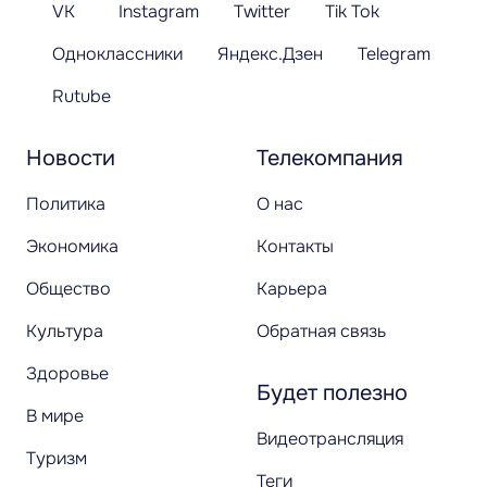
VK
Instagram
Twitter
Tik Tok
Одноклассники
Яндекс.Дзен
Telegram
Rutube
Новости
Телекомпания
Политика
О нас
Экономика
Контакты
Общество
Карьера
Культура
Обратная связь
Здоровье
Будет полезно
В мире
Видеотрансляция
Туризм
Теги