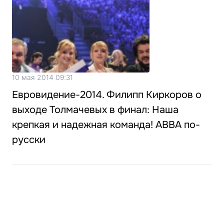
10 мая 2014 09:31
Евровидение-2014. Филипп Киркоров о
выходе Толмачевых в финал: Наша
крепкая и надежная команда! ABBA по-
русски