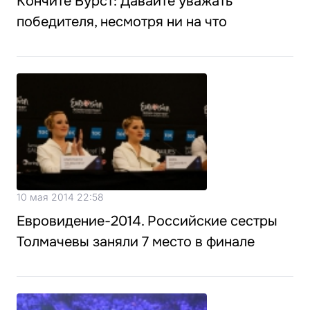
Кончите Вурст: Давайте уважать
победителя, несмотря ни на что
10 мая 2014 22:58
Евровидение-2014. Российские сестры
Толмачевы заняли 7 место в финале