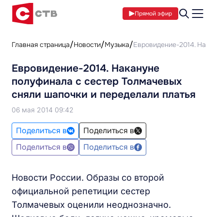
Прямой эфир
Главная страница
Новости
Музыка
Евровидение-2014. Накан
Евровидение-2014. Накануне
полуфинала с сестер Толмачевых
сняли шапочки и переделали платья
06 мая 2014 09:42
Поделиться в
Поделиться в
Поделиться в
Поделиться в
Новости России. Образы со второй
официальной репетиции сестер
Толмачевых оценили неоднозначно.