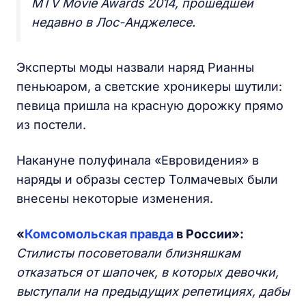
MTV Movie Awards 2014, прошедшей
недавно в Лос-Анджелесе.
Эксперты моды назвали наряд Рианны
пеньюаром, а светские хроникеры шутили:
певица пришла на красную дорожку прямо
из постели.
Накануне полуфинала «Евровидения» в
наряды и образы сестер Толмачевых были
внесены некоторые изменения.
«
Комсомольская правда
в России»:
Стилисты посоветовали близняшкам
отказаться от шапочек, в которых девочки,
выступали на предыдущих репетициях, дабы