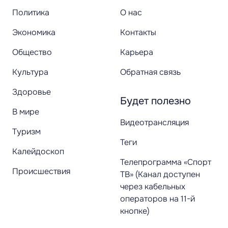
Политика
О нас
Экономика
Контакты
Общество
Карьера
Культура
Обратная связь
Здоровье
Будет полезно
В мире
Видеотрансляция
Туризм
Теги
Калейдоскоп
Телепрограмма «Спорт
Происшествия
ТВ» (Канал доступен
через кабельных
операторов на 11-й
кнопке)