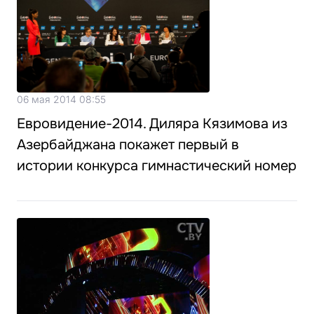
06 мая 2014 08:55
Евровидение-2014. Диляра Кязимова из
Азербайджана покажет первый в
истории конкурса гимнастический номер