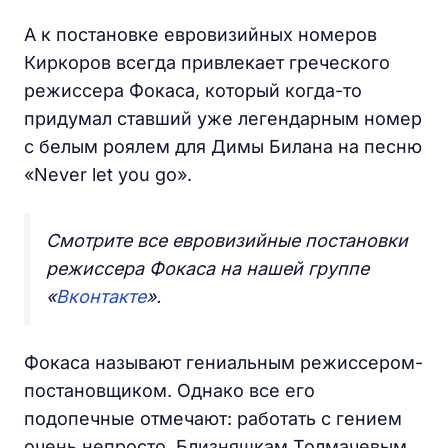
А к постановке евровизийных номеров
Киркоров всегда привлекает греческого
режиссера Фокаса, который когда-то
придумал ставший уже легендарным номер
с белым роялем для Димы Билана на песню
«Never let you go».
Смотрите все евровизийные постановки
режиссера Фокаса на нашей группе
«
Вконтакте
».
Фокаса называют гениальным режиссером-
постановщиком. Однако все его
подопечные отмечают: работать с гением
очень непросто. Близняшкам Толмачевым