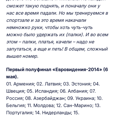
сможет такую поднять, и поначалу они у
нас все время падали. Но мы тренируемся в
спортзале и за это время накачали
немножко руки, чтобы хоть чуть-чуть
можно было удержать их (палки). И во всем
этом – палки, платья, качели – надо не
запутаться, а еще и петь! В общем, сложный
вышел номер.
Первый полуфинал «Евровидения-2014» (6
мая).
01. Армения; 02. Латвия; 03. Эстония; 04.
Швеция; 05. Исландия; 06. Албания; 07.
Россия; 08. Азербайджан; 09. Украина; 10.
Бельгия; 11. Молдова; 12. Сан-Марино; 13.
Португалия; 14. Нидерланды; 15.