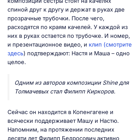
композиции сестры стоят на качелях
спиной друг к другу и держат в руках две
прозрачные трубочки. После чего,
расходятся по краям качелей. У каждой из
них в руках остается по трубочке. И номер,
и презентационное видео, и
клип (смотрите
здесь
) подтверждают: Настя и Маша – одно
целое.
Одним из авторов композиции Shine для
Толмачевых стал Филипп Киркоров.
Сейчас он находится в Копенгагене и
всячески поддерживает Машу и Настю.
Напомним, на протяжении последних
десяти лет Филипп Бедросович активно