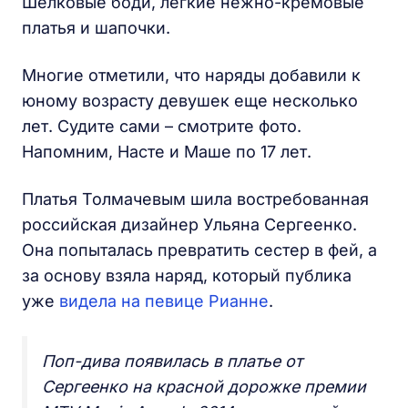
Шелковые боди, легкие нежно-кремовые
платья и шапочки.
Многие отметили, что наряды добавили к
юному возрасту девушек еще несколько
лет. Судите сами – смотрите фото.
Напомним, Насте и Маше по 17 лет.
Платья Толмачевым шила востребованная
российская дизайнер Ульяна Сергеенко.
Она попыталась превратить сестер в фей, а
за основу взяла наряд, который публика
уже
видела на певице Рианне
.
Поп-дива появилась в платье от
Сергеенко на красной дорожке премии