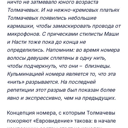
ничто не затмевало юного возраста
Толмачевых. И на нежно-кремовых платьях
Толмачевых появились небольшие
кармашки, чтобы замаскировать провода от
микрофонов. С прическами стилисты Маши
и Насти тоже пока до конца не
определились. Напомним: во время номера
волосы девушек сплетены в одну нить,
чтобы подчеркнуть, что они – близнецы.
Кульминацией номера является то, что эта
«нить» разрывается. На последней
репетиции этот разрыв был показан более
явно и экспрессивно, чем на предыдущих.
Концепция номера, с которым Толмачевы
покоряют «Евровидение» такова: в начале