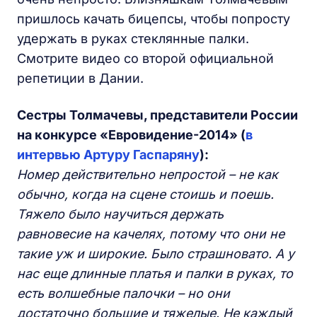
пришлось качать бицепсы, чтобы попросту
удержать в руках стеклянные палки.
Смотрите видео со второй официальной
репетиции в Дании.
Сестры Толмачевы, представители России
на конкурсе «Евровидение-2014» (
в
интервью Артуру Гаспаряну
):
Номер действительно непростой – не как
обычно, когда на сцене стоишь и поешь.
Тяжело было научиться держать
равновесие на качелях, потому что они не
такие уж и широкие. Было страшновато. А у
нас еще длинные платья и палки в руках, то
есть волшебные палочки – но они
достаточно большие и тяжелые. Не каждый