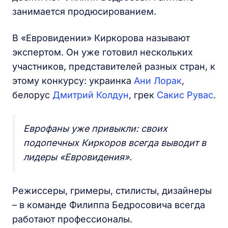
занимается продюсированием.
В «Евровидении» Киркорова называют
экспертом. Он уже готовил нескольких
участников, представителей разных стран, к
этому конкурсу: украинка
Ани Лорак
,
белорус
Дмитрий Колдун
, грек
Сакис Рувас
.
Еврофаны уже привыкли: своих
подопечных Киркоров всегда выводит в
лидеры «Евровидения».
Режиссеры, гримеры, стилисты, дизайнеры
– в команде Филиппа Бедросовича всегда
работают профессионалы.