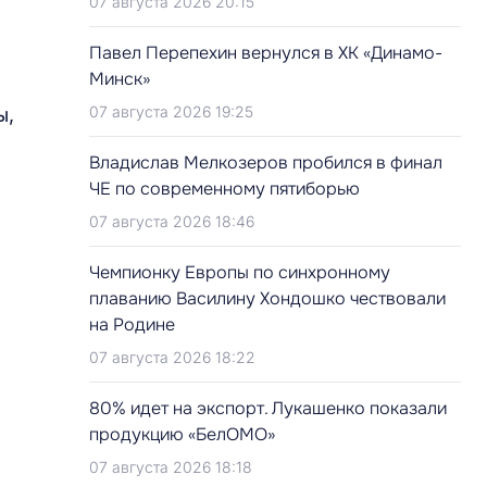
07 августа 2026 20:15
Павел Перепехин вернулся в ХК «Динамо-
Минск»
07 августа 2026 19:25
ы,
Владислав Мелкозеров пробился в финал
ЧЕ по современному пятиборью
07 августа 2026 18:46
Чемпионку Европы по синхронному
плаванию Василину Хондошко чествовали
на Родине
07 августа 2026 18:22
80% идет на экспорт. Лукашенко показали
продукцию «БелОМО»
07 августа 2026 18:18