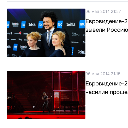
06 мая 2014 21:57
Евровидение-20
вывели Россию
06 мая 2014 21:15
Евровидение-2
насилии проше