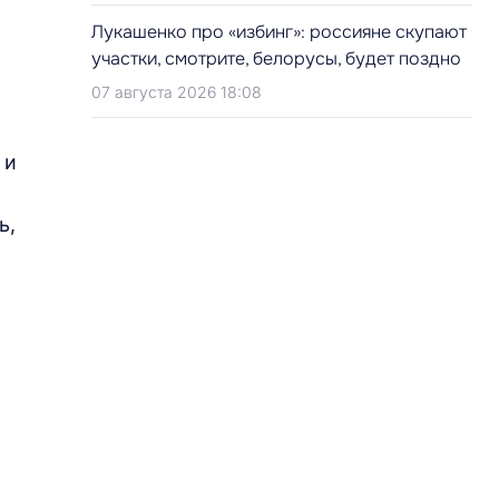
Лукашенко про «избинг»: россияне скупают
участки, смотрите, белорусы, будет поздно
07 августа 2026 18:08
 и
ь,