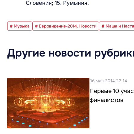
Словения; 15. Румыния.
# Музыка
# Евровидение-2014. Новости
# Маша и Наст
Другие новости рубрик
06 мая 2014 22:14
Первые 10 учас
финалистов