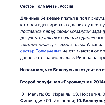
Сестры Толмачевы, Россия
Длинные бежевые платья в пол придума
которая адаптировала для них существ
поставила перед своей командой задачу
результате для них создали одинаковые
светлых тонах»
, - говорит сама Ульяна
сестер Толмачевых
не отличаются от ор
давно фотографировалась Рианна на пр
Напомним, что Беларусь выступит во в
Второй полуфинал «Евровидения-2014»
01. Мальта; 02. Израиль; 03. Норвегия; 0
Финляндия; 09. Ирландия;
10. Беларусь;