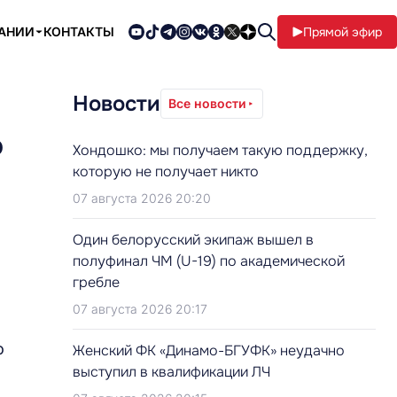
ПАНИИ
КОНТАКТЫ
Прямой эфир
Новости
Все новости
о
Хондошко: мы получаем такую поддержку,
которую не получает никто
07 августа 2026 20:20
Один белорусский экипаж вышел в
полуфинал ЧМ (U-19) по академической
гребле
07 августа 2026 20:17
о
Женский ФК «Динамо-БГУФК» неудачно
выступил в квалификации ЛЧ