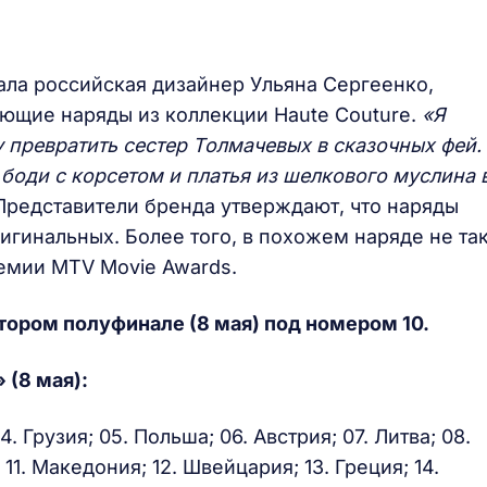
ла российская дизайнер Ульяна Сергеенко,
ующие наряды из коллекции Haute Couture.
«Я
 превратить сестер Толмачевых в сказочных фей.
 боди с корсетом и платья из шелкового муслина 
. Представители бренда утверждают, что наряды
игинальных. Более того, в похожем наряде не та
емии MTV Movie Awards.
тором полуфинале (8 мая) под номером 10.
 (8 мая):
4. Грузия; 05. Польша; 06. Австрия; 07. Литва; 08.
11. Македония; 12. Швейцария; 13. Греция; 14.