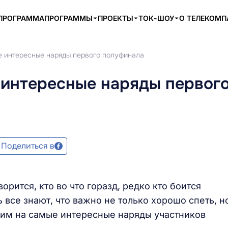
ПРОГРАММА
ПРОГРАММЫ
ПРОЕКТЫ
ТОК-ШОУ
О ТЕЛЕКОМ
е интересные наряды первого полуфинала
 интересные наряды первог
Поделиться в
орится, кто во что горазд, редко кто боится
 все знают, что важно не только хорошо спеть, н
трим на самые интересные наряды участников