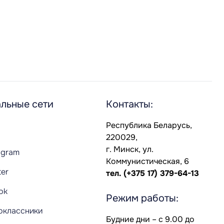
льные сети
Контакты:
Республика Беларусь,
220029,
г. Минск, ул.
agram
Коммунистическая, 6
ter
тел.
(+375 17) 379-64-13
Tok
Режим работы:
оклассники
Будние дни – с 9.00 до