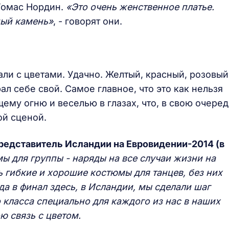
Томас Нордин.
«Это очень женственное платье.
ный камень»
, - говорят они.
и с цветами. Удачно. Желтый, красный, розовый
л себе свой. Самое главное, что это как нельзя
ему огню и веселью в глазах, что, в свою очеред
ой сценой.
представитель Исландии на Евровидении-2014 (в
 для группы - наряды на все случаи жизни на
ь гибкие и хорошие костюмы для танцев, без них
ода в финал здесь, в Исландии, мы сделали шаг
 класса специально для каждого из нас в наших
ою связь с цветом.