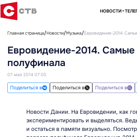
НОВОСТИ
ТЕЛЕ
Главная страница
Новости
Музыка
Евровидение-2014. Самы
Евровидение-2014. Самые
полуфинала
07 мая 2014 07:05
Поделиться в
Поделиться в
Поделиться в
Новости Дании. На Евровидении, как гов
экспериментировать и выделяться. Ведь
и остаться в памяти визуально. Посмо