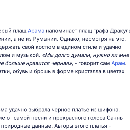
серый плащ
Арама
напоминает плащ графа Дракул
ении, а не из Румынии. Однако, несмотря на это,
ержать свой костюм в едином стиле и удачно
алом и музыкой.
«Мы долго думали, нужно ли мне
не больше нравится черная»
, - говорит сам
Арам
.
ки, обувь и брошь в форме кристалла в цветах
ма удачно выбрала черное платье из шифона,
ие от самой песни и прекрасного голоса Санны
 природные данные. Авторы этого платья -