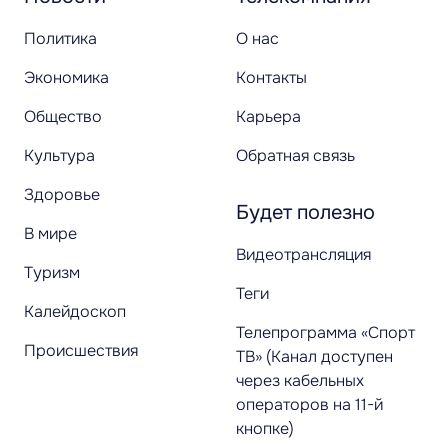
Политика
О нас
Экономика
Контакты
Общество
Карьера
Культура
Обратная связь
Здоровье
Будет полезно
В мире
Видеотрансляция
Туризм
Теги
Калейдоскоп
Телепрограмма «Спорт
Происшествия
ТВ» (Канал доступен
через кабельных
операторов на 11-й
кнопке)