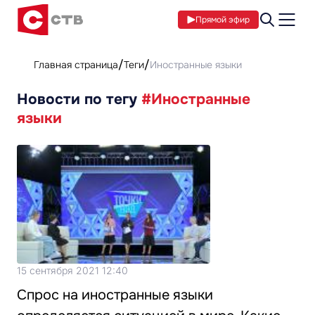
Прямой эфир
Главная страница
Теги
Иностранные языки
Новости по тегу
#Иностранные
языки
15 сентября 2021 12:40
Спрос на иностранные языки