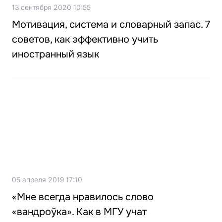
13 сентября 2020 10:55
Мотивация, система и словарный запас. 7
советов, как эффективно учить
иностранный язык
05 апреля 2019 17:10
«Мне всегда нравилось слово
«вандроўка». Как в МГУ учат