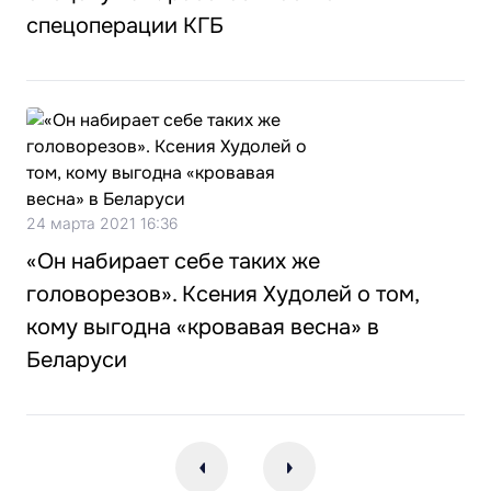
спецоперации КГБ
24 марта 2021 16:36
«Он набирает себе таких же
головорезов». Ксения Худолей о том,
кому выгодна «кровавая весна» в
Беларуси