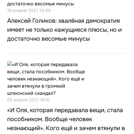
19 апреля 2021 20:59
Алексей Голиков: хвалёная демократия
имеет не только кажущиеся плюсы, но и
достаточно весомые минусы
05 апреля 2021 16:51
«И Оля, которая передавала вещи, стала
пособником. Вообще человек
незнающий». Кого ещё и зачем втянули в