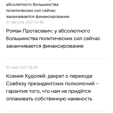
07 августа 2021 15:46
Роман Протасевич: у абсолютного
большинства политических сил сейчас
заканчивается финансирование
02 мая 2021 16:30
Ксения Худолей: декрет о переходе
Совбезу президентских полномочий –
гарантия того, что нам не придётся
оплакивать собственную наивность