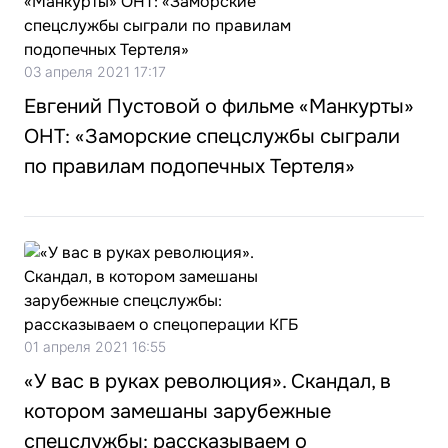
03 апреля 2021 17:17
Евгений Пустовой о фильме «Манкурты»
ОНТ: «Заморские спецслужбы сыграли
по правилам подопечных Тертеля»
01 апреля 2021 16:55
«У вас в руках революция». Скандал, в
котором замешаны зарубежные
спецслужбы: рассказываем о