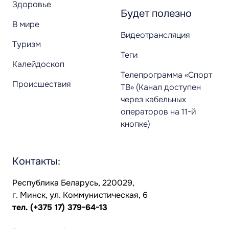
Здоровье
Будет полезно
В мире
Видеотрансляция
Туризм
Теги
Калейдоскоп
Телепрограмма «Спорт
Происшествия
ТВ» (Канал доступен
через кабельных
операторов на 11-й
кнопке)
Контакты:
Республика Беларусь, 220029,
г. Минск, ул. Коммунистическая, 6
тел.
(+375 17) 379-64-13