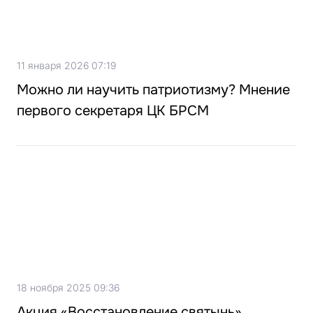
11 января 2026 07:19
Можно ли научить патриотизму? Мнение
первого секретаря ЦК БРСМ
18 ноября 2025 09:36
Акция «Восстановление святынь»