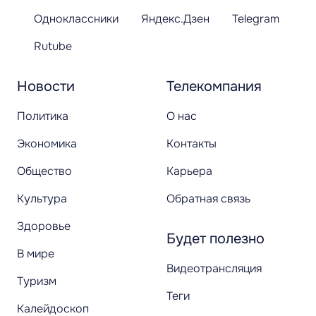
Одноклассники
Яндекс.Дзен
Telegram
Rutube
Новости
Телекомпания
Политика
О нас
Экономика
Контакты
Общество
Карьера
Культура
Обратная связь
Здоровье
Будет полезно
В мире
Видеотрансляция
Туризм
Теги
Калейдоскоп