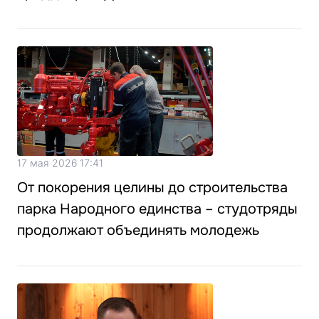
17 мая 2026 17:41
От покорения целины до строительства
парка Народного единства – студотряды
продолжают объединять молодежь